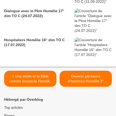
Dialogue avec le Père Homélie 17°
dim TO C (24.07.2022)
Hospitaliers Homélie 16° dim TO C
(17.07.2022)
< Une étoile et la Bible
Devenir pêcheurs
comme boussole Homélie
d'hommes Homélie 3°
Epihanie (7.01.2018)
dimanche du temps
ordinaire B (21.01.2018) >
Hébergé par Overblog
Top articles
Pages