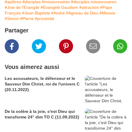
#apôtres
#disciples
#missionnaires
#disciples-missionnaires
#Joie de l'Evangile
#Evangelii Gaudium
#attraction
#Pape
François
#Jean-Baptiste
#André
#Agneau de Dieu
#Messie
#Simon
#Pierre
#proximité
Partager
Vous aimerez aussi
Les accusateurs, le défenseur et le
Sauveur Dim Christ, roi de l'univers C
(20.11.2022)
De la colère à la joie, c'est Dieu qui
transforme 24° dim TO C (11.09.2022)