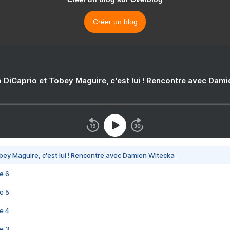
Créer un blog
 DiCaprio et Tobey Maguire, c'est lui ! Rencontre avec Dam
bey Maguire, c'est lui ! Rencontre avec Damien Witecka
e 6
e 5
e 4
e 3