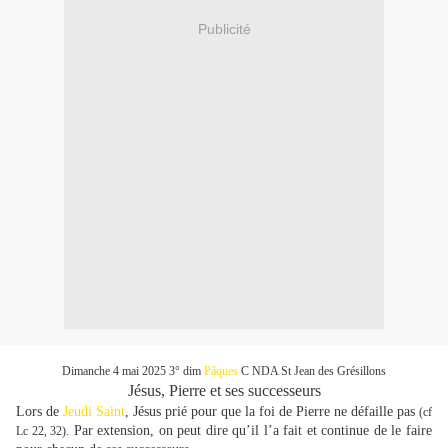
Publicité
Dimanche 4 mai 2025 3° dim
Pâques
C NDA St Jean des Grésillons
Jésus, Pierre et ses successeurs
Lors de
Jeudi Saint
, Jésus prié pour que la foi de Pierre ne défaille pas
(cf
Par extension, on peut dire qu’il l’a fait et continue de le faire
Lc 22, 32).