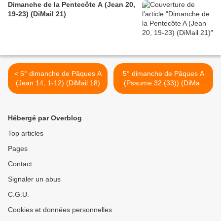
Dimanche de la Pentecôte A (Jean 20,
19-23) (DiMail 21)
< 5° dimanche de Pâques A
5° dimanche de Pâques A
(Jean 14, 1-12) (DiMail 18)
(Psaume 32 (33)) (DiMail
527) >
Hébergé par Overblog
Top articles
Pages
Contact
Signaler un abus
C.G.U.
Cookies et données personnelles