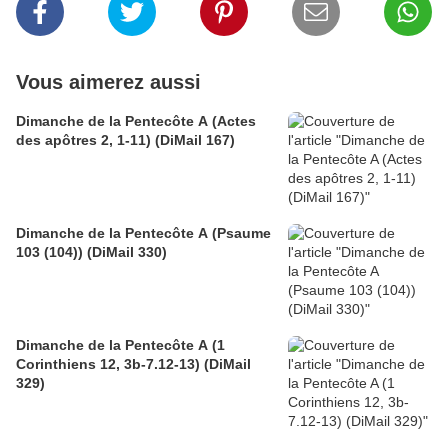
Vous aimerez aussi
Dimanche de la Pentecôte A (Actes
des apôtres 2, 1-11) (DiMail 167)
Dimanche de la Pentecôte A (Psaume
103 (104)) (DiMail 330)
Dimanche de la Pentecôte A (1
Corinthiens 12, 3b-7.12-13) (DiMail
329)