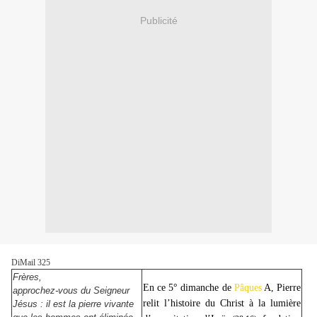
Publicité
DiMail 325
Frères,
En ce 5° dimanche de
Pâques
A, Pierre
approchez-vous du Seigneur
relit l’histoire du Christ à la lumière
Jésus : il est la pierre vivante