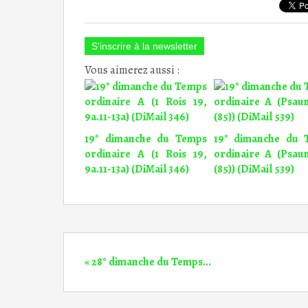
S'inscrire à la newsletter
Vous aimerez aussi :
19° dimanche du Temps
19° dimanche du 
ordinaire A (1 Rois 19,
ordinaire A (Psau
9a.11-13a) (DiMail 346)
(85)) (DiMail 539)
« 28° dimanche du Temps...