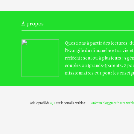
À propos
Questions à partir des lectures, 
l'Evangile du dimanche et sa vie et
réfléchir seul ou à plusieurs : 5 gé
couples ou (grands-)parents, 2 pou
missionnaires et 1 pour les enseig
Voir le profil de
OJ+
sur le portail Overblog
Créer un blog gratuit sur Overbl