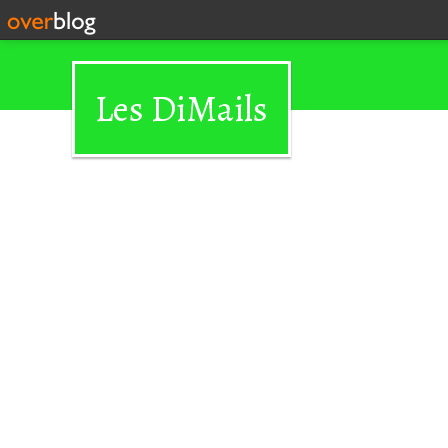
Les DiMails