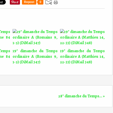
Repost
0
Temps
19° dimanche du Temps
19° dimanche du Temps
me 84
ordinaire A (Romains 9,
ordinaire A (Matthieu 14,
1-5) (DiMail 347)
22-33) (DiMail 348)
28° dimanche du Temps... »