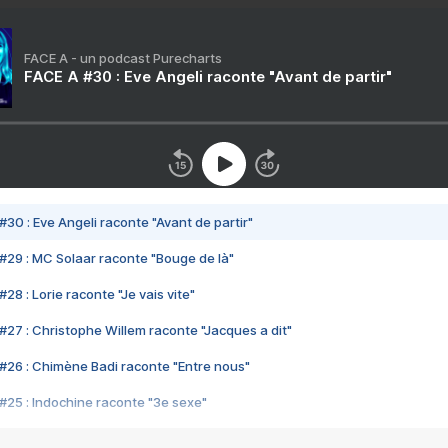
FACE A - un podcast Purecharts
FACE A #30 : Eve Angeli raconte "Avant de partir"
#30 : Eve Angeli raconte "Avant de partir"
#29 : MC Solaar raconte "Bouge de là"
28 : Lorie raconte "Je vais vite"
#27 : Christophe Willem raconte "Jacques a dit"
#26 : Chimène Badi raconte "Entre nous"
#25 : Indochine raconte "3e sexe"
#24 : Zaho raconte "C'est chelou"