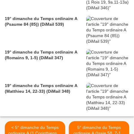
19° dimanche du Temps ordinaire A
(Psaume 84 (85)) (DiMail 539)
19° dimanche du Temps ordinaire A
(Romains 9, 1-5) (DiMail 347)
19° dimanche du Temps ordinaire A
(Matthieu 14, 22-33) (DiMail 348)
< 5° dimanche du Temps
5° dimanche du Temps
ordinaire A (1 Corinthiens 2,
ordinaire A (Isaïe 58, 7-10)