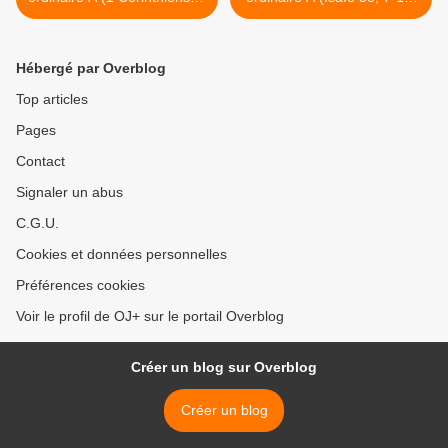
1-5) (DiMail 500)
(DiMail 153) >
Hébergé par Overblog
Top articles
Pages
Contact
Signaler un abus
C.G.U.
Cookies et données personnelles
Préférences cookies
Voir le profil de OJ+ sur le portail Overblog
Créer un blog sur Overblog
Créer un blog