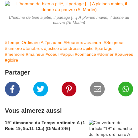
L'homme de bien a pitié, il partage [...] A pleines mains, il donne au
pauvre (St Martin)
#Temps Ordinaire A
#psaume
#Heureux
#craindre
#Seigneur
#lumière
#ténèbres
#justice
#tendresse
#pitié
#partager
#mémoire
#malheur
#coeur
#appui
#confiance
#donner
#pauvres
#gloire
Partager
Vous aimerez aussi
19° dimanche du Temps ordinaire A (1
Rois 19, 9a.11-13a) (DiMail 346)