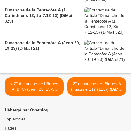
Dimanche de la Pentecôte A (1
Corinthiens 12, 3b-7.12-13) (DiMail
329)
Dimanche de la Pentecôte A (Jean 20,
19-23) (DiMail 21)
< 2° dimanche de Pâques
2° dimanche de Pâques A
(A, B, C) (Jean 20, 19-31)
(Psaume 117 (118)) (DiMail
(DiMail 68)
321) >
Hébergé par Overblog
Top articles
Pages