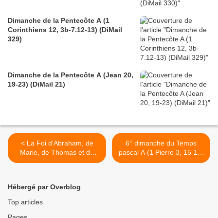
Dimanche de la Pentecôte A (1
Corinthiens 12, 3b-7.12-13) (DiMail
329)
Dimanche de la Pentecôte A (Jean 20,
19-23) (DiMail 21)
< La Foi d'Abraham, de
6° dimanche du Temps
Marie, de Thomas et de
pascal A (1 Pierre 3, 15-18)
l'alpiniste Homélie 5° dim
(DiMail 326) >
TP A (3.05.226)
Hébergé par Overblog
Top articles
Pages