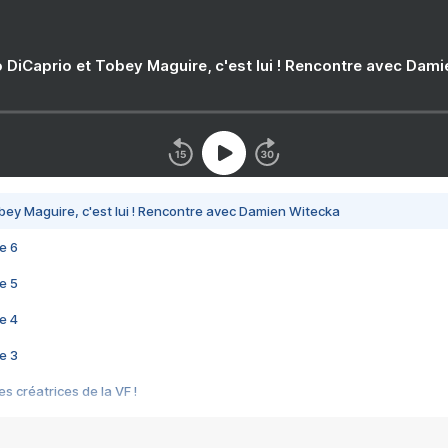
 DiCaprio et Tobey Maguire, c'est lui ! Rencontre avec Dam
bey Maguire, c'est lui ! Rencontre avec Damien Witecka
e 6
e 5
e 4
e 3
s créatrices de la VF !
e 2