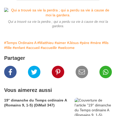
Qui a trouvé sa vie la perdra ; qui a perdu sa vie à cause de moi la
gardera.
#Temps Ordinaire A
#Matthieu
#aimer
#Jésus
#père
#mère
#fils
#fille
#enfant
#accueil
#accueillir
#welcome
Partager
Vous aimerez aussi
19° dimanche du Temps ordinaire A
(Romains 9, 1-5) (DiMail 347)