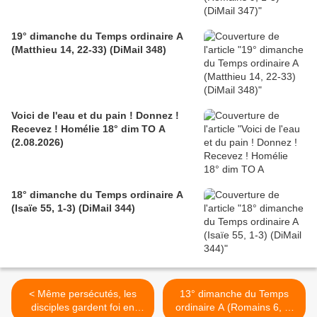
19° dimanche du Temps ordinaire A
(Matthieu 14, 22-33) (DiMail 348)
Voici de l'eau et du pain ! Donnez !
Recevez ! Homélie 18° dim TO A
(2.08.2026)
18° dimanche du Temps ordinaire A
(Isaïe 55, 1-3) (DiMail 344)
< Même persécutés, les
13° dimanche du Temps
disciples gardent foi en
ordinaire A (Romains 6, 3-