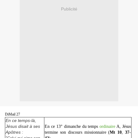
Publicité
DiMail 27
En ce temps-là,
Jésus disait à ses
En ce 13° dimanche du temps
ordinaire
A, Jésus
Apôtres :
termine son discours missionnaire (
Mt
10
,
37-