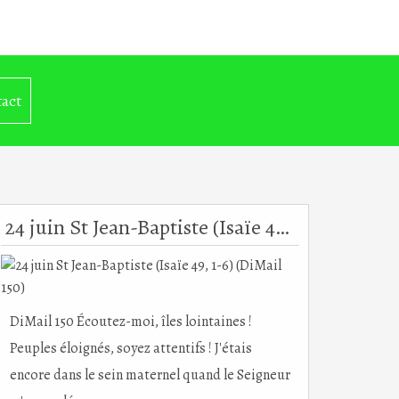
act
24 juin St Jean-Baptiste (Isaïe 49, 1-6) (DiMail 150)
DiMail 150 Écoutez-moi, îles lointaines !
Peuples éloignés, soyez attentifs ! J'étais
encore dans le sein maternel quand le Seigneur