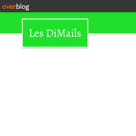
Les DiMails