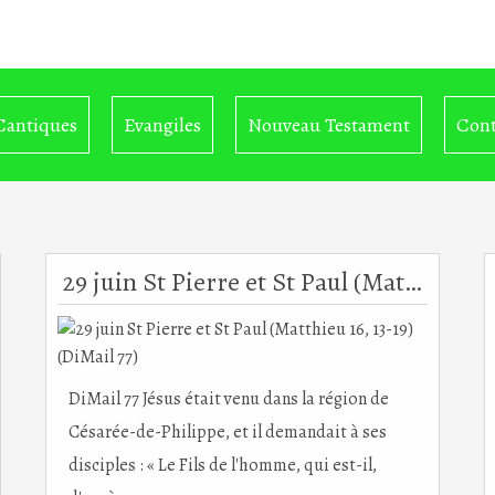
Cantiques
Evangiles
Nouveau Testament
Cont
29 juin St Pierre et St Paul (Matthieu 16, 13-19) (DiMail 77)
DiMail 77 Jésus était venu dans la région de
Césarée-de-Philippe, et il demandait à ses
disciples : « Le Fils de l'homme, qui est-il,