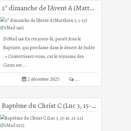
2° dimanche de l'Avent A (Matthieu 3, 1-12) (DiMail 146)
DiMail 146 En ces jours-là, paraît Jean le
Baptiste, qui proclame dans le désert de Judée
: « Convertissez-vous, car le royaume des
Cieux est...

2 décembre 2025

…
Baptême du Christ C (Luc 3, 15-16.21-22) (DiMail 102)