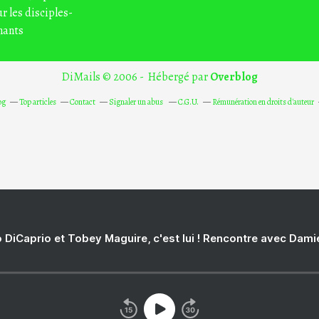
r les disciples-
nants
DiMails © 2006 - Hébergé par
Overblog
og
Top articles
Contact
Signaler un abus
C.G.U.
Rémunération en droits d'auteur
 DiCaprio et Tobey Maguire, c'est lui ! Rencontre avec Dam