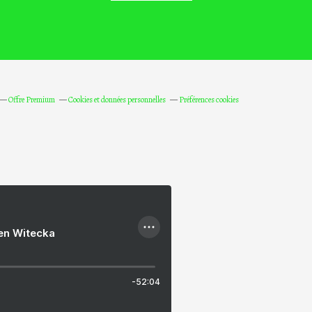
Offre Premium
Cookies et données personnelles
Préférences cookies
ien Witecka
-52:04