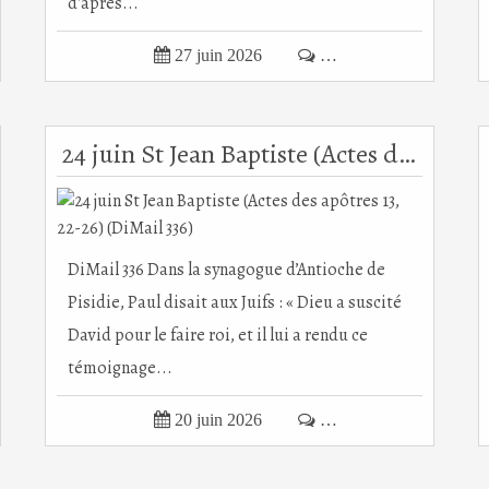
d'après...

27 juin 2026

…
24 juin St Jean Baptiste (Actes des apôtres 13, 22-26) (DiMail 336)
DiMail 336 Dans la synagogue d’Antioche de
Pisidie, Paul disait aux Juifs : « Dieu a suscité
David pour le faire roi, et il lui a rendu ce
témoignage...

20 juin 2026

…