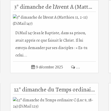
3° dimanche de l'Avent A (Matthieu 11, 2-11) (DiMail 147)
DiMail 147 Jean le Baptiste, dans sa prison,
avait appris ce que faisait le Christ. Il lui
envoya demander par ses disciples : « Es-tu
celui...

9 décembre 2025

…
12° dimanche du Temps ordinaire C (Luc 9, 18-24) (DiMail 125)