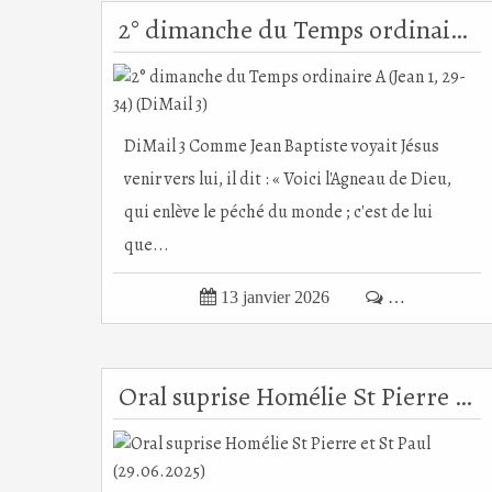
2° dimanche du Temps ordinaire A (Jean 1, 29-34) (DiMail 3)
DiMail 3 Comme Jean Baptiste voyait Jésus
venir vers lui, il dit : « Voici l'Agneau de Dieu,
qui enlève le péché du monde ; c'est de lui
que...

13 janvier 2026

…
Oral suprise Homélie St Pierre et St Paul (29.06.2025)