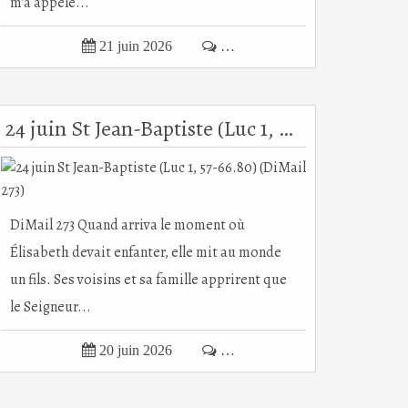
m'a appelé...

21 juin 2026

…
24 juin St Jean-Baptiste (Luc 1, 57-66.80) (DiMail 273)
DiMail 273 Quand arriva le moment où
Élisabeth devait enfanter, elle mit au monde
un fils. Ses voisins et sa famille apprirent que
le Seigneur...

20 juin 2026

…