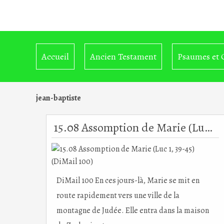
Accueil
Ancien Testament
Psaumes et 
jean-baptiste
15.08 Assomption de Marie (Luc 1, 39-45) (DiMail 100)
DiMail 100 En ces jours-là, Marie se mit en
route rapidement vers une ville de la
montagne de Judée. Elle entra dans la maison