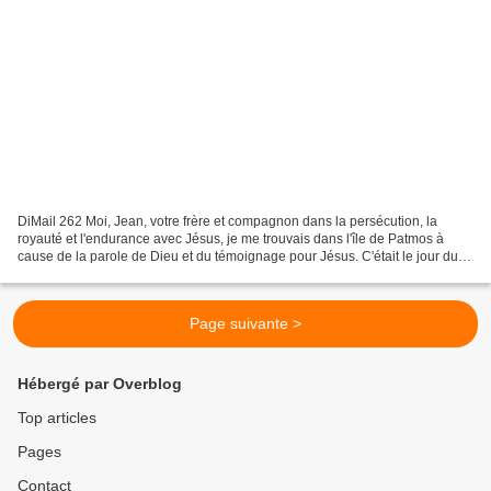
DiMail 262 Moi, Jean, votre frère et compagnon dans la persécution, la
royauté et l'endurance avec Jésus, je me trouvais dans l'île de Patmos à
cause de la parole de Dieu et du témoignage pour Jésus. C'était le jour du
Seigneur ; je fus inspiré par l'Esprit,...
Page suivante >
Hébergé par Overblog
Top articles
Pages
Contact