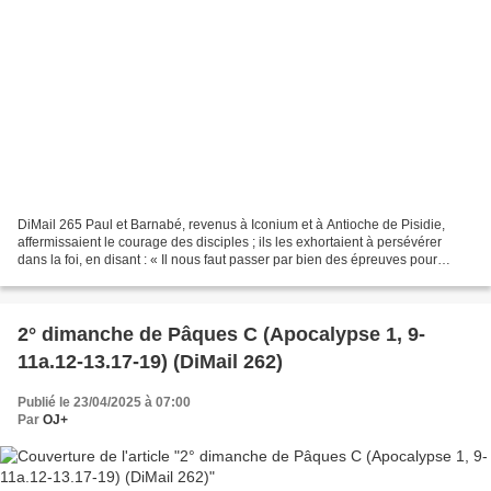
DiMail 265 Paul et Barnabé, revenus à Iconium et à Antioche de Pisidie,
affermissaient le courage des disciples ; ils les exhortaient à persévérer
dans la foi, en disant : « Il nous faut passer par bien des épreuves pour
entrer dans le royaume de Dieu....
2° dimanche de Pâques C (Apocalypse 1, 9-
11a.12-13.17-19) (DiMail 262)
Publié le 23/04/2025 à 07:00
Par
OJ+