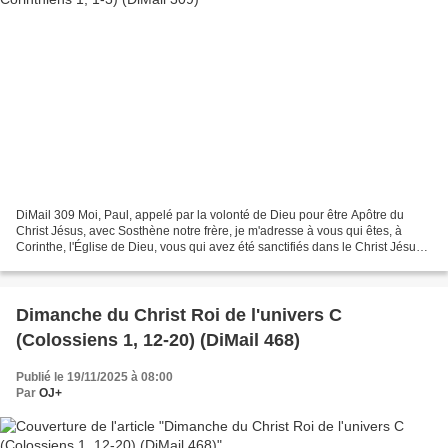
DiMail 309 Moi, Paul, appelé par la volonté de Dieu pour être Apôtre du
Christ Jésus, avec Sosthène notre frère, je m'adresse à vous qui êtes, à
Corinthe, l'Église de Dieu, vous qui avez été sanctifiés dans le Christ Jésus,
vous les fidèles qui êtes,...
Dimanche du Christ Roi de l'univers C
(Colossiens 1, 12-20) (DiMail 468)
Publié le 19/11/2025 à 08:00
Par
OJ+