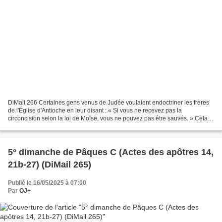
DiMail 266 Certaines gens venus de Judée voulaient endoctriner les frères
de l'Église d'Antioche en leur disant : « Si vous ne recevez pas la
circoncision selon la loi de Moïse, vous ne pouvez pas être sauvés. » Cela
provoqua un conflit et des discussions...
5° dimanche de Pâques C (Actes des apôtres 14,
21b-27) (DiMail 265)
Publié le 16/05/2025 à 07:00
Par
OJ+