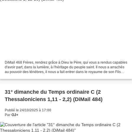
DiMail 468 Frères, rendrez grâce à Dieu le Père, qui vous a rendus capables
d'avoir part, dans la lumière, à l'héritage du peuple saint. Il nous a arrachés
au pouvoir des ténèbres, il nous a fait entrer dans le royaume de son Fils
bien-aimé, par qui nous...
31° dimanche du Temps ordinaire C (2
Thessaloniciens 1,11 - 2,2) (DiMail 484)
Publié le 24/10/2025 à 17:00
Par
OJ+