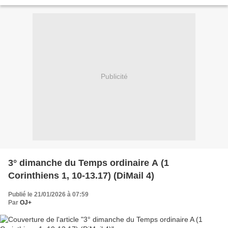
malades que nous avons réfléchi entre...
Publicité
3° dimanche du Temps ordinaire A (1
Corinthiens 1, 10-13.17) (DiMail 4)
Publié le 21/01/2026 à 07:59
Par
OJ+