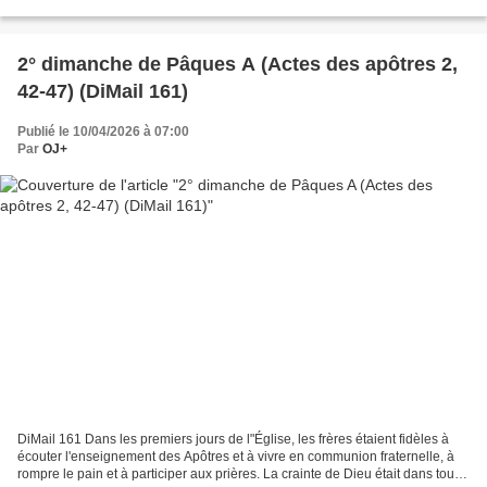
je traverse les ravins...
2° dimanche de Pâques A (Actes des apôtres 2,
42-47) (DiMail 161)
Publié le 10/04/2026 à 07:00
Par
OJ+
DiMail 161 Dans les premiers jours de l"Église, les frères étaient fidèles à
écouter l'enseignement des Apôtres et à vivre en communion fraternelle, à
rompre le pain et à participer aux prières. La crainte de Dieu était dans tous