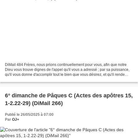
DiMail 484 Frères, nous prions continuellement pour vous, afin que notre
Dieu vous trouve dignes de l'appel qu'il vous a adressé ; par sa puissance,
qu'il vous donne d'accomplir tout le bien que vous désirez, et qu'il rende
active votre foi. Ainsi, notre...
6° dimanche de Pâques C (Actes des apôtres 15,
1-2.22-29) (DiMail 266)
Publié le 26/05/2025 à 07:00
Par
OJ+