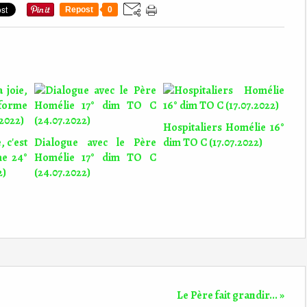
Repost
0
Hospitaliers Homélie 16°
, c'est
Dialogue avec le Père
dim TO C (17.07.2022)
me 24°
Homélie 17° dim TO C
2)
(24.07.2022)
Le Père fait grandir... »