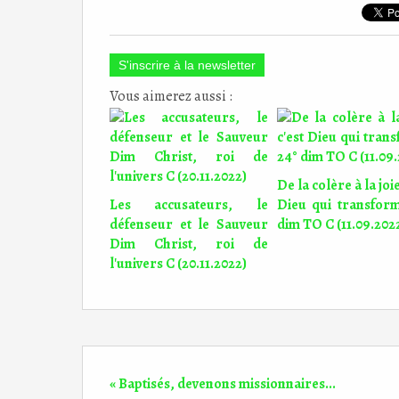
S'inscrire à la newsletter
Vous aimerez aussi :
De la colère à la joie
Les accusateurs, le
Dieu qui transfor
défenseur et le Sauveur
dim TO C (11.09.202
Dim Christ, roi de
l'univers C (20.11.2022)
« Baptisés, devenons missionnaires...