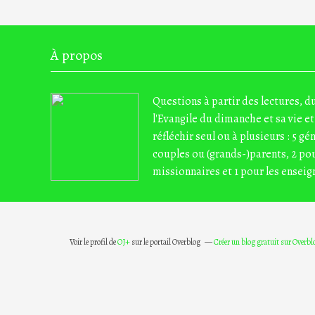
À propos
Questions à partir des lectures, 
l'Evangile du dimanche et sa vie et
réfléchir seul ou à plusieurs : 5 gé
couples ou (grands-)parents, 2 pou
missionnaires et 1 pour les enseig
Voir le profil de
OJ+
sur le portail Overblog
Créer un blog gratuit sur Overbl