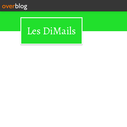
Les DiMails