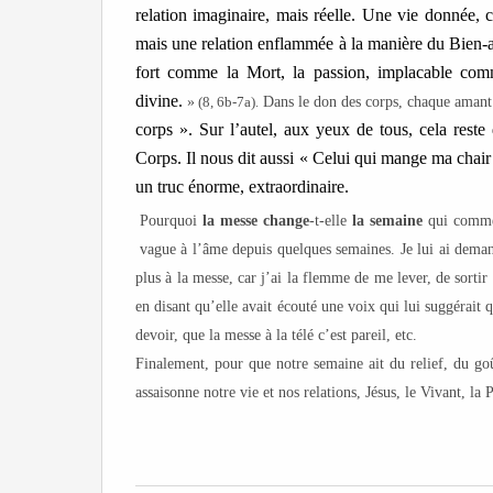
relation imaginaire, mais réelle.
Une vie donnée, c
mais une relation enflammée à la manière du
B
ien-
fort comme la Mort, la passion, implacable com
divine.
»
(8, 6b-7a)
Dans le don des corps, chaque amant v
.
corps ».
Sur l’autel, a
ux yeux de tous, cela reste
Corps. Il nous dit aussi « Celui qui mange ma chair
un truc énorme,
extraordinaire.
Pourquoi
la messe change
-t-elle
la semaine
qui commen
vague à l’âme depuis quelques semaines. Je lui ai dema
plus à la messe, car j’ai la flemme de me lever, de sorti
en disant qu’elle avait écouté une voix qui lui suggérait qu
devoir, que la messe à la télé c’est pareil, etc.
Finalement, pour que notre semaine ait du relief, du go
assaisonne notre vie et nos relations, Jésus, le Vivant, la