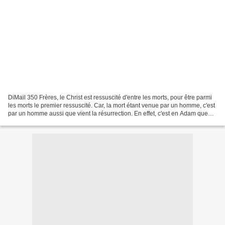
DiMail 350 Frères, le Christ est ressuscité d'entre les morts, pour être parmi
les morts le premier ressuscité. Car, la mort étant venue par un homme, c'est
par un homme aussi que vient la résurrection. En effet, c'est en Adam que
meurent tous les hommes...