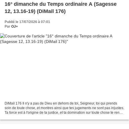
16° dimanche du Temps ordinaire A (Sagesse
12, 13.16-19) (DiMail 176)
Publié le 17/07/2026 à 07:01
Par
OJ+
DiMail 176 Il n'y a pas de Dieu en dehors de toi, Seigneur, toi qui prends
soin de toute chose, et montres ainsi que tes jugements ne sont pas injustes.
Ta force est à l'origine de ta justice, et ta domination sur toute chose te rend
patient envers toute...