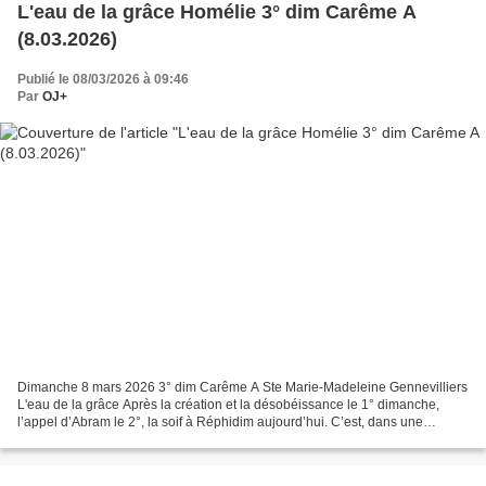
L'eau de la grâce Homélie 3° dim Carême A
(8.03.2026)
Publié le 08/03/2026 à 09:46
Par
OJ+
Dimanche 8 mars 2026 3° dim Carême A Ste Marie-Madeleine Gennevilliers
L'eau de la grâce Après la création et la désobéissance le 1° dimanche,
l’appel d’Abram le 2°, la soif à Réphidim aujourd’hui. C’est, dans une
épreuve, un temps de crise et de difficultés,...