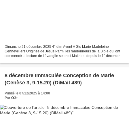
Dimanche 21 décembre 2025 4° dim Avent A Ste Marie-Madeleine
Gennevilliers Origines de Jésus Parmi les randonneurs de la Bible qui ont
commencé la lecture de l’évangile selon st Matthieu depuis le 1° décembre,
qui se souvient de ce qui est avant cet extrait...
8 décembre Immaculée Conception de Marie
(Genèse 3, 9-15.20) (DiMail 489)
Publié le 07/12/2025 à 14:00
Par
OJ+