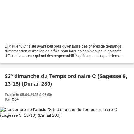
DiMail 478 J'insiste avant tout pour qu'on fasse des prières de demande,
d'intercession et d'action de grâce pour tous les hommes, pour les chefs
d'État et tous ceux qui ont des responsabilités, afin que nous puissions
mener notre vie dans le calme et...
23° dimanche du Temps ordinaire C (Sagesse 9,
13-18) (Dimail 289)
Publié le 05/09/2025 à 06:59
Par
OJ+