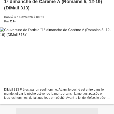
1° dimanche de Carême A (Romains 5, 12-19)
(DiMail 313)
Publié le 18/02/2026 à 08:02
Par
OJ+
DiMail 313 Frères, par un seul homme, Adam, le péché est entré dans le
monde, et par le péché est venue la mort ; et ainsi, la mort est passée en
tous les hommes, du fait que tous ont péché. Avant la loi de Moïse, le péché
était déjà dans le monde. Certes,...