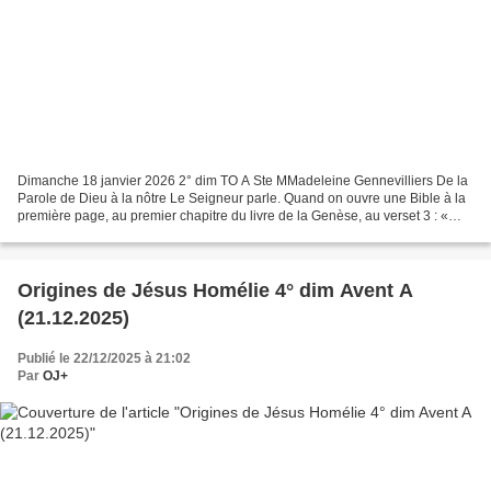
Dimanche 18 janvier 2026 2° dim TO A Ste MMadeleine Gennevilliers De la
Parole de Dieu à la nôtre Le Seigneur parle. Quand on ouvre une Bible à la
première page, au premier chapitre du livre de la Genèse, au verset 3 : «
Dieu dit : « Que la lumière soit...
Origines de Jésus Homélie 4° dim Avent A
(21.12.2025)
Publié le 22/12/2025 à 21:02
Par
OJ+