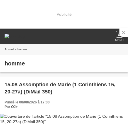
Publicité
MENU
Accueil
» homme
homme
15.08 Assomption de Marie (1 Corinthiens 15,
20-27a) (DiMail 350)
Publié le 08/08/2026 à 17:00
Par
OJ+