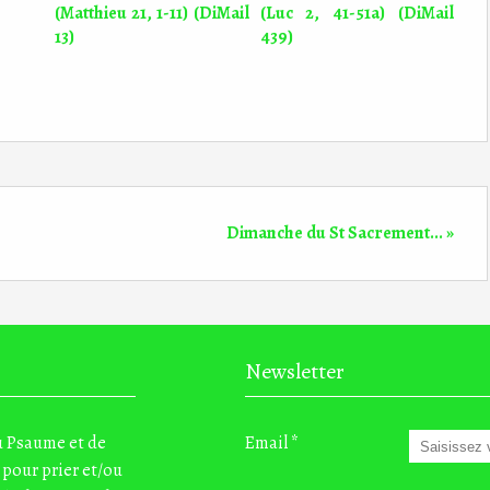
(Matthieu 21, 1-11) (DiMail
(Luc 2, 41-51a) (DiMail
13)
439)
Dimanche du St Sacrement... »
Newsletter
du Psaume et de
Email
 pour prier et/ou