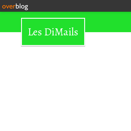
Les DiMails