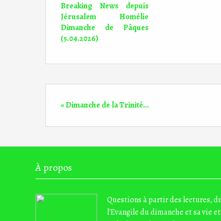
Breaking News depuis
Jérusalem Homélie
Dimanche de Pâques
(5.04.2026)
« Dimanche de la Trinité...
À propos
Questions à partir des lectures, 
l'Evangile du dimanche et sa vie et