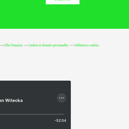
Offre Premium
Cookies et données personnelles
Préférences cookies
ien Witecka
-52:04