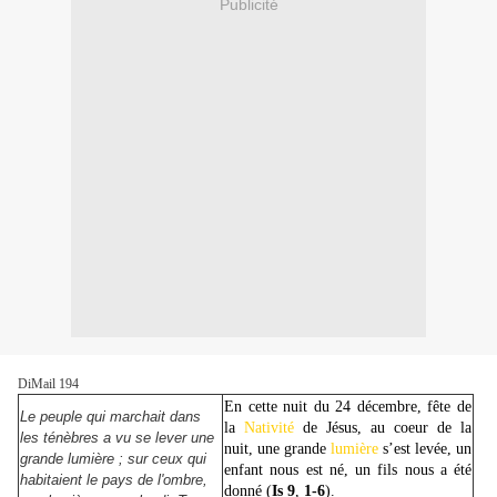
Publicité
DiMail 194
En cette nuit du 24 décembre, fête de
Le peuple qui marchait dans
la
Nativité
de Jésus, au coeur de la
les ténèbres a vu se lever une
nuit, une grande
lumière
s’est levée, un
grande lumière ; sur ceux qui
enfant nous est né, un fils nous a été
habitaient le pays de l'ombre,
donné (
Is
9
,
1-6
).