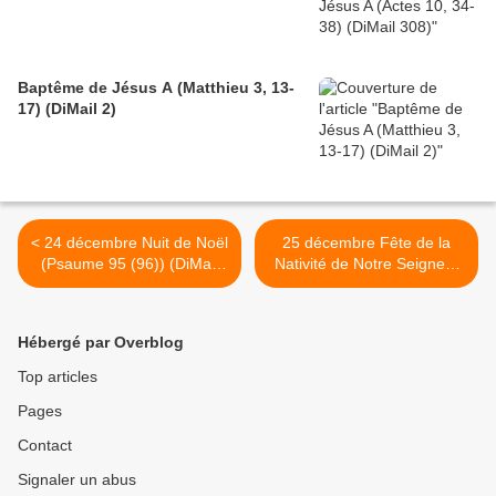
Baptême de Jésus A (Matthieu 3, 13-
17) (DiMail 2)
< 24 décembre Nuit de Noël
25 décembre Fête de la
(Psaume 95 (96)) (DiMail
Nativité de Notre Seigneur
562)
Jésus (Jean 1, 1-18)
(DiMail 375) >
Hébergé par Overblog
Top articles
Pages
Contact
Signaler un abus