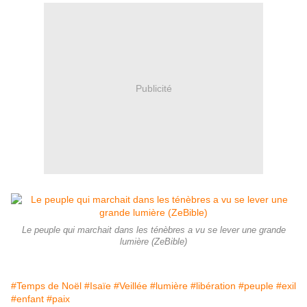
Publicité
Le peuple qui marchait dans les ténèbres a vu se lever une grande
lumière (ZeBible)
#Temps de Noël
#Isaïe
#Veillée
#lumière
#libération
#peuple
#exil
#enfant
#paix