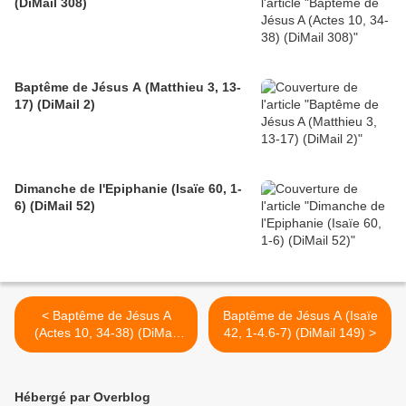
(DiMail 308)
Baptême de Jésus A (Matthieu 3, 13-
17) (DiMail 2)
Dimanche de l'Epiphanie (Isaïe 60, 1-
6) (DiMail 52)
< Baptême de Jésus A
Baptême de Jésus A (Isaïe
(Actes 10, 34-38) (DiMail
42, 1-4.6-7) (DiMail 149) >
308)
Hébergé par Overblog