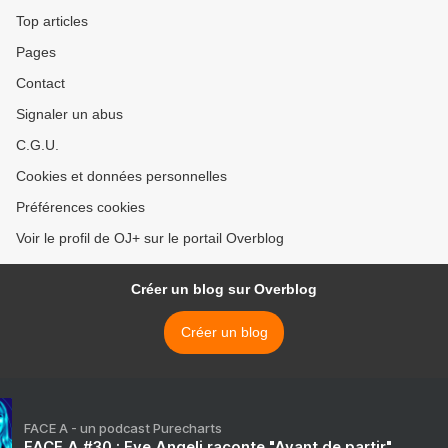
Top articles
Pages
Contact
Signaler un abus
C.G.U.
Cookies et données personnelles
Préférences cookies
Voir le profil de OJ+ sur le portail Overblog
Créer un blog sur Overblog
Créer un blog
FACE A - un podcast Purecharts
FACE A #30 : Eve Angeli raconte "Avant de partir"