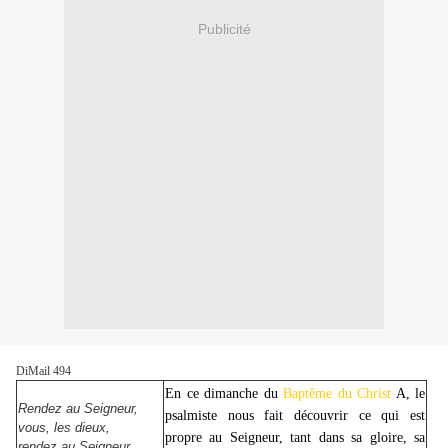
Publicité
DiMail 494
En ce dimanche du
Baptême du Christ
A, le
Rendez au Seigneur,
psalmiste nous fait découvrir ce qui est
vous, les dieux,
propre au Seigneur, tant dans sa gloire, sa
rendez au Seigneur