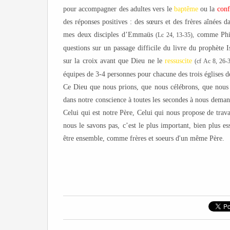
pour accompagner des adultes vers le
baptême
ou la
con
des réponses positives : des sœurs et des frères aînées 
mes deux disciples d’Emmaüs
comme Phili
(Lc 24, 13-35),
questions sur un passage difficile du livre du prophète 
sur la croix avant que Dieu ne le
ressuscite
(cf Ac 8, 26-
équipes de 3-4 personnes pour chacune des trois églises de
Ce Dieu que nous prions, que nous célébrons, que nous r
dans notre conscience à toutes les secondes à nous demand
Celui qui est notre Père, Celui qui nous propose de trava
nous le savons pas, c’est le plus important, bien plus e
être ensemble, comme frères et soeurs d'un même Père.