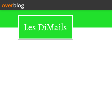
Les DiMails