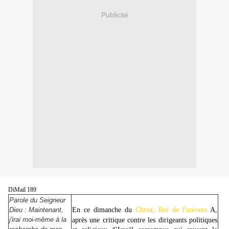
Publicité
DiMail 189
Parole du Seigneur
Dieu : Maintenant,
En ce dimanche du
Christ, Roi de l'univers
A
,
j'irai moi-même à la
après une critique contre les dirigeants politiques