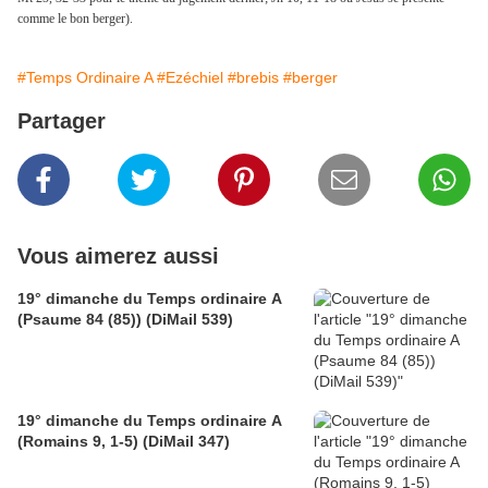
comme le bon berger).
#Temps Ordinaire A
#Ezéchiel
#brebis
#berger
Partager
Vous aimerez aussi
19° dimanche du Temps ordinaire A
(Psaume 84 (85)) (DiMail 539)
19° dimanche du Temps ordinaire A
(Romains 9, 1-5) (DiMail 347)