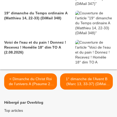
19° dimanche du Temps ordinaire A
(Matthieu 14, 22-33) (DiMail 348)
Voici de l'eau et du pain ! Donnez !
Recevez ! Homélie 18° dim TO A
(2.08.2026)
< Dimanche du Christ Roi
1° dimanche de l'Avent B
de l'univers A (Psaume 22
(Marc 13, 33-37) (DiMail
(23)) (DiMail 521)
47) >
Hébergé par Overblog
Top articles