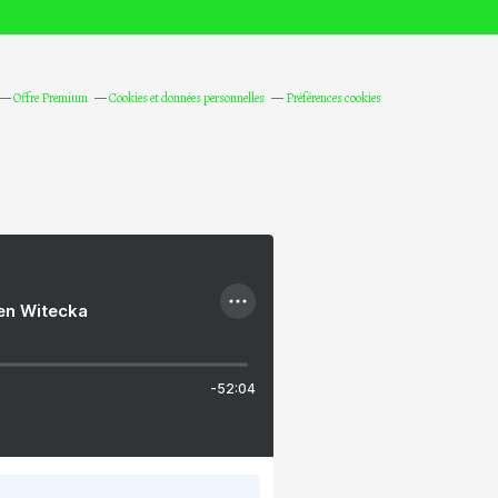
Offre Premium
Cookies et données personnelles
Préférences cookies
ien Witecka
-52:04