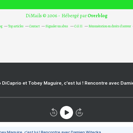
DiMails © 2006 - Hébergé par
Overblog
og
Top articles
Contact
Signaler un abus
C.G.U.
Rémunération en droits d'auteur
 DiCaprio et Tobey Maguire, c'est lui ! Rencontre avec Dam
bey Maguire, c'est lui ! Rencontre avec Damien Witecka