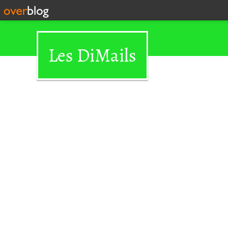
Les DiMails