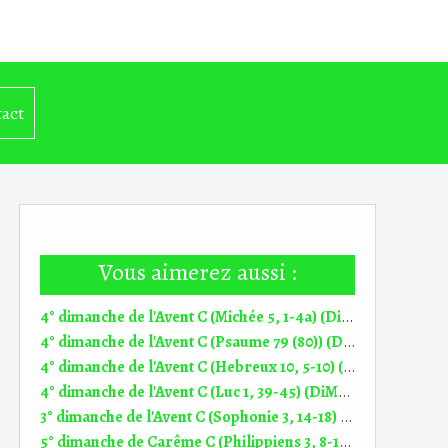
act
Vous aimerez aussi :
4° dimanche de l'Avent C (Michée 5, 1-4a) (DiMail 246)
4° dimanche de l'Avent C (Psaume 79 (80)) (DiMail 558)
4° dimanche de l'Avent C (Hebreux 10, 5-10) (DiMail 435)
4° dimanche de l'Avent C (Luc 1, 39-45) (DiMail 100)
3° dimanche de l'Avent C (Sophonie 3, 14-18) (DiMail 245)
5° dimanche de Carême C (Philippiens 3, 8-14) (DiMail 452)