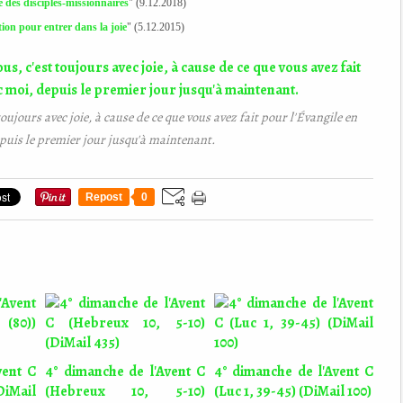
e des disciples-missionnaires
" (9.12.2018)
ion pour entrer dans la joie
" (5.12.2015)
toujours avec joie, à cause de ce que vous avez fait pour l'Évangile en
uis le premier jour jusqu'à maintenant.
Repost
0
vent C
4° dimanche de l'Avent C
4° dimanche de l'Avent C
DiMail
(Hebreux 10, 5-10)
(Luc 1, 39-45) (DiMail 100)