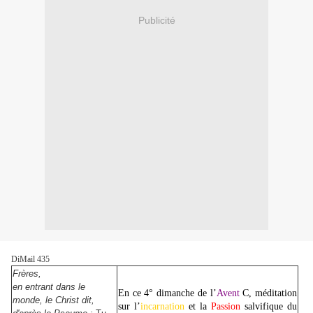
Publicité
DiMail 435
Frères,
en entrant dans le
En ce 4° dimanche de l’
Avent
C, méditation
monde, le Christ dit,
sur l’
incarnation
et la
Passion
salvifique du