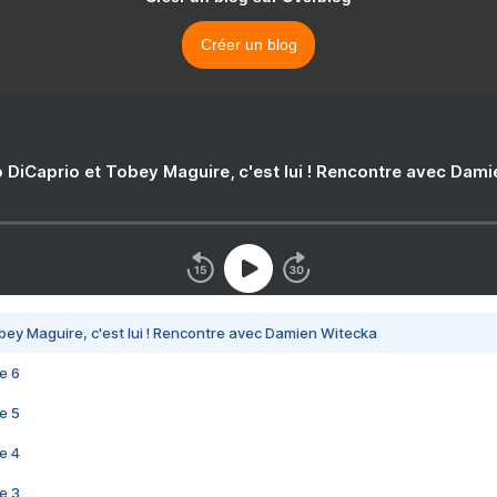
Créer un blog
 DiCaprio et Tobey Maguire, c'est lui ! Rencontre avec Dam
bey Maguire, c'est lui ! Rencontre avec Damien Witecka
e 6
e 5
e 4
e 3