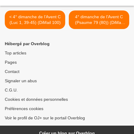
< 4° dimanche de l'Avent C
4° dimanche de l'Avent C
(Luc 1, 39-45) (DiMail 100)
(Psaume 79 (80)) (DiMail
558) >
Hébergé par Overblog
Top articles
Pages
Contact
Signaler un abus
C.G.U.
Cookies et données personnelles
Préférences cookies
Voir le profil de OJ+ sur le portail Overblog
Créer un blog sur Overblog