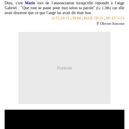
Dieu, c'est
Marie
lors de l'annonciation lorsqu'elle répondit à l'ange
Gabriel : "Que tout se passe pour moi selon ta parole"
car elle
(Lc 1,38b)
avait discerné que ce que l'ange lui avait dit était bon.
Is 55,10-11
;
Ps 64
;
Rm 8, 18-23
;
Mt 13, 1-23
P. Olivier Joncour
Publicité