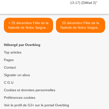
< 25 décembre Fête de la
25 décembre Fête de la
Nativité de Notre Seigneur
Nativité de Notre Seigneur
Jésus (Jean 1, 1-18)
Jésus (Psaume 97 (98))
(DiMail 375)
(DiMail 563) >
Hébergé par Overblog
Top articles
Pages
Contact
Signaler un abus
C.G.U.
Cookies et données personnelles
Préférences cookies
Voir le profil de OJ+ sur le portail Overblog