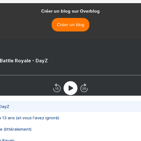
Créer un blog sur Overblog
Créer un blog
 Battle Royale - DayZ
 DayZ
 a 13 ans (et vous l'avez ignoré)
e (littéralement)
im Rayan