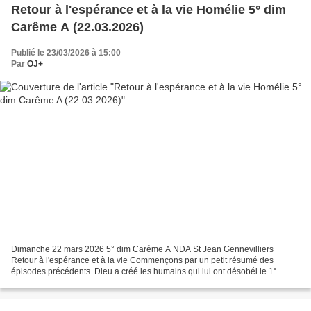
Retour à l'espérance et à la vie Homélie 5° dim
Carême A (22.03.2026)
Publié le 23/03/2026 à 15:00
Par
OJ+
Dimanche 22 mars 2026 5° dim Carême A NDA St Jean Gennevilliers
Retour à l'espérance et à la vie Commençons par un petit résumé des
épisodes précédents. Dieu a créé les humains qui lui ont désobéi le 1°
dimanche, il a appelé Abram à tout quitter le 2°,...