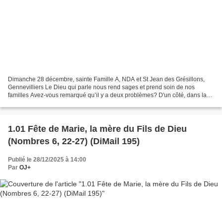
Dimanche 28 décembre, sainte Famille A, NDA et St Jean des Grésillons,
Gennevilliers Le Dieu qui parle nous rend sages et prend soin de nos
familles Avez-vous remarqué qu’il y a deux problèmes? D'un côté, dans la
chronologie et, de l’autre, dans la crèche...
1.01 Fête de Marie, la mère du Fils de Dieu
(Nombres 6, 22-27) (DiMail 195)
Publié le 28/12/2025 à 14:00
Par
OJ+