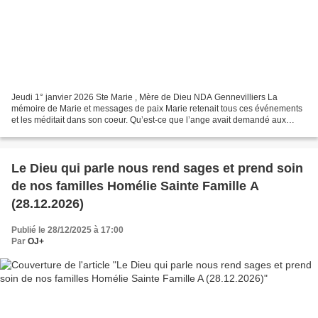
Jeudi 1° janvier 2026 Ste Marie , Mère de Dieu NDA Gennevilliers La
mémoire de Marie et messages de paix Marie retenait tous ces événements
et les méditait dans son coeur. Qu’est-ce que l’ange avait demandé aux
bergers? d’aller voir Joseph, le descendant...
Le Dieu qui parle nous rend sages et prend soin
de nos familles Homélie Sainte Famille A
(28.12.2026)
Publié le 28/12/2025 à 17:00
Par
OJ+