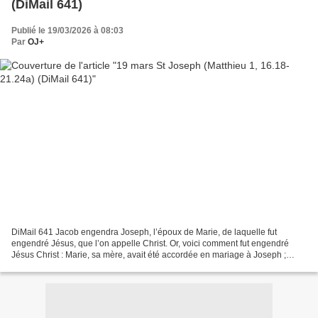
(DiMail 641)
Publié le 19/03/2026 à 08:03
Par
OJ+
DiMail 641 Jacob engendra Joseph, l’époux de Marie, de laquelle fut
engendré Jésus, que l’on appelle Christ. Or, voici comment fut engendré
Jésus Christ : Marie, sa mère, avait été accordée en mariage à Joseph ;
avant qu’ils aient habité ensemble, elle...