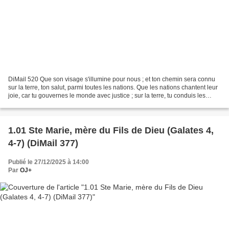
DiMail 520 Que son visage s'illumine pour nous ; et ton chemin sera connu
sur la terre, ton salut, parmi toutes les nations. Que les nations chantent leur
joie, car tu gouvernes le monde avec justice ; sur la terre, tu conduis les
nations. La terre a...
1.01 Ste Marie, mère du Fils de Dieu (Galates 4,
4-7) (DiMail 377)
Publié le 27/12/2025 à 14:00
Par
OJ+