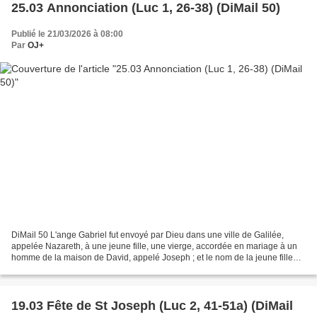
25.03 Annonciation (Luc 1, 26-38) (DiMail 50)
Publié le 21/03/2026 à 08:00
Par
OJ+
DiMail 50 L'ange Gabriel fut envoyé par Dieu dans une ville de Galilée,
appelée Nazareth, à une jeune fille, une vierge, accordée en mariage à un
homme de la maison de David, appelé Joseph ; et le nom de la jeune fille
était Marie. L'ange entra chez elle...
19.03 Fête de St Joseph (Luc 2, 41-51a) (DiMail