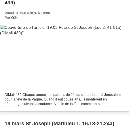
439)
Publié le 19/03/2026 à 10:00
Par
OJ+
DiMail 439 Chaque année, les parents de Jésus se rendaient à Jérusalem
pour la fête de la Pâque. Quand il eut douze ans, ils montèrent en
pèlerinage suivant la coutume. À la fin de la fête, comme ils s’en
retournaient, le jeune Jésus resta à Jérusalem...
19 mars St Joseph (Matthieu 1, 16.18-21.24a)