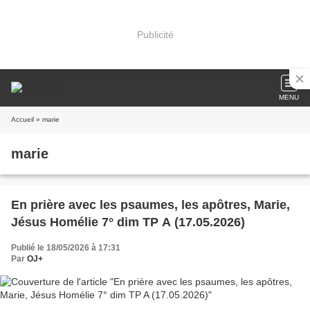
Publicité
MENU
Accueil
» marie
marie
En prière avec les psaumes, les apôtres, Marie,
Jésus Homélie 7° dim TP A (17.05.2026)
Publié le 18/05/2026 à 17:31
Par
OJ+