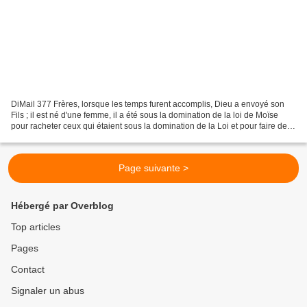
DiMail 377 Frères, lorsque les temps furent accomplis, Dieu a envoyé son
Fils ; il est né d'une femme, il a été sous la domination de la loi de Moïse
pour racheter ceux qui étaient sous la domination de la Loi et pour faire de
nous des fils. Et voici...
Page suivante >
Hébergé par Overblog
Top articles
Pages
Contact
Signaler un abus