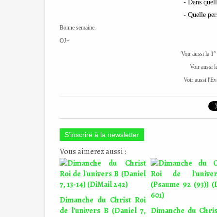
- Dans quel
- Quelle per
Bonne semaine.
OJ+
Voir aussi la 1°
Voir aussi 
Voir aussi l'Ev
S'inscrire à la newsletter
Vous aimerez aussi :
Dimanche du Christ Roi
de l'univers B (Daniel 7,
Dimanche du Chris