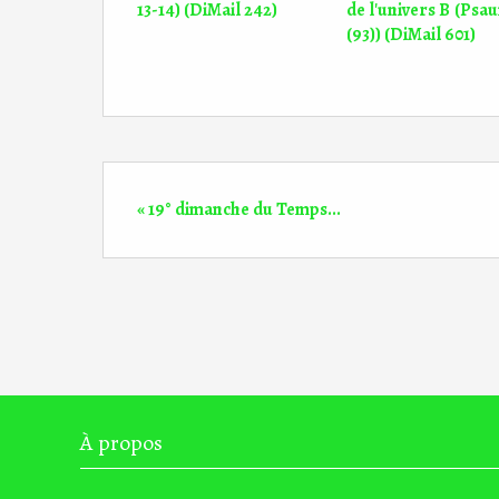
13-14) (DiMail 242)
de l'univers B (Psa
(93)) (DiMail 601)
« 19° dimanche du Temps...
À propos