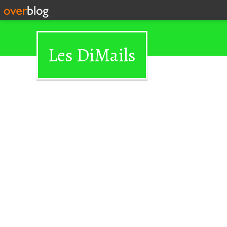
Les DiMails