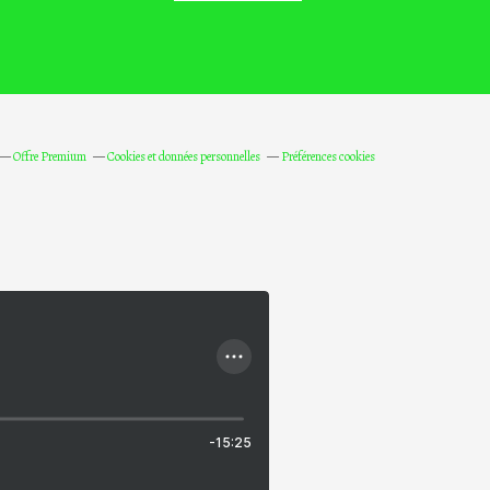
Offre Premium
Cookies et données personnelles
Préférences cookies
-15:25