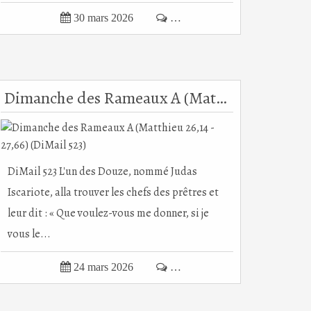

30 mars 2026

…
Dimanche des Rameaux A (Matthieu 26,14 - 27,66) (DiMail 523)
DiMail 523 L'un des Douze, nommé Judas
Iscariote, alla trouver les chefs des prêtres et
leur dit : « Que voulez-vous me donner, si je
vous le...

24 mars 2026

…