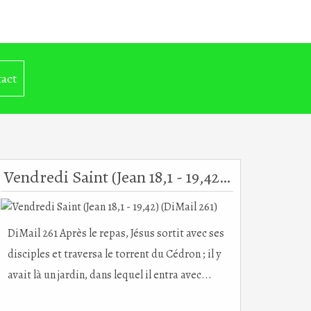
act
Vendredi Saint (Jean 18,1 - 19,42) (DiMail 261)
DiMail 261 Après le repas, Jésus sortit avec ses
disciples et traversa le torrent du Cédron ; il y
avait là un jardin, dans lequel il entra avec...