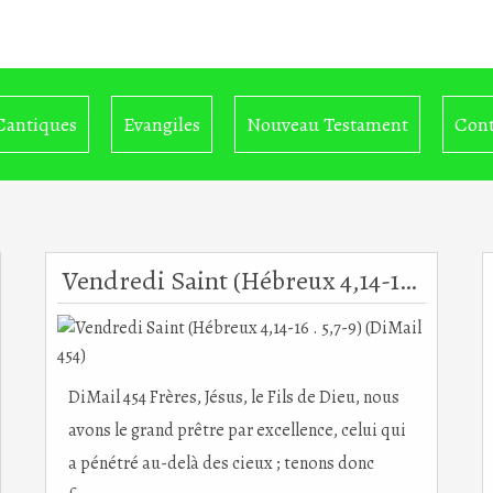
Cantiques
Evangiles
Nouveau Testament
Cont
Vendredi Saint (Hébreux 4,14-16 . 5,7-9) (DiMail 454)
DiMail 454 Frères, Jésus, le Fils de Dieu, nous
avons le grand prêtre par excellence, celui qui
a pénétré au-delà des cieux ; tenons donc