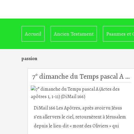
Accueil
Ancien Testament
Psaumes et 
passion
7° dimanche du Temps pascal A (Actes des apôtres 1, 1-11) (DiMail 166)
DiMail 166 Les Apôtres, après avoir vu Jésus
s’en aller vers le ciel, retournèrent à Jérusalem
depuis le lieu-dit « mont des Oliviers » qui