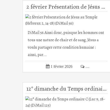
2 février Présentation de Jésus au Temple (Hébreux 2, 14-18) (DiMail 56)
DiMail 56 Ainsi donc, puisque les hommes ont
tous une nature de chair et de sang, Jésus a
voulu partager cette condition humaine :
ainsi, par...

1 février 2026

…
12° dimanche du Temps ordinaire C (Luc 9, 18-24) (DiMail 125)