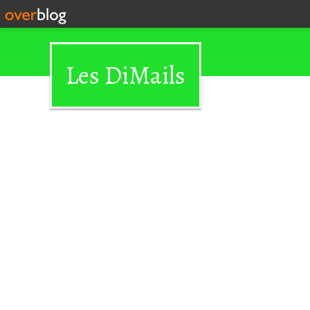
Les DiMails