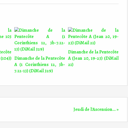
tecôte
Dimanche de la Pentecôte
104))
Dimanche de la Pentecôte
A (Jean 20, 19-23) (DiMail
A (1 Corinthiens 12, 3b-
21)
7.12-13) (DiMail 329)
Jeudi de l'Ascension... »