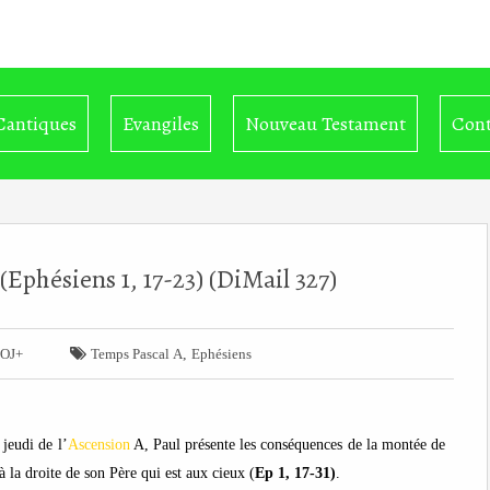
Cantiques
Evangiles
Nouveau Testament
Cont
(Ephésiens 1, 17-23) (DiMail 327)

,
OJ+
Temps Pascal A
Ephésiens
 jeudi de l’
Ascension
A, Paul présente les conséquences de la montée de
à la droite de son Père qui est aux cieux (
Ep 1, 17-31)
.