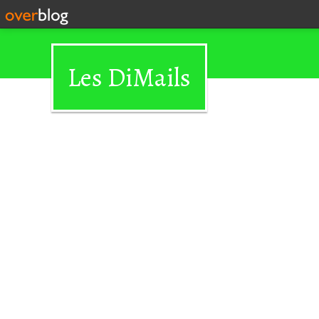
Les DiMails