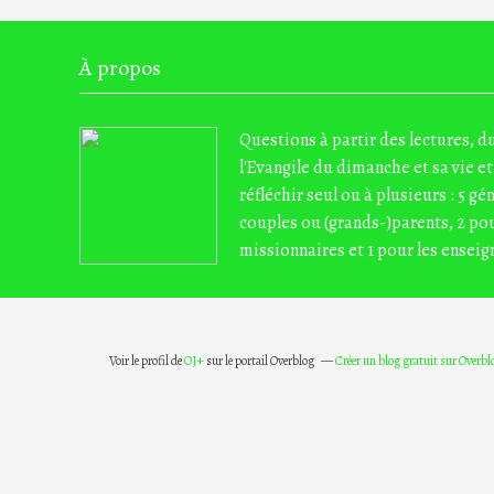
À propos
Questions à partir des lectures, 
l'Evangile du dimanche et sa vie et
réfléchir seul ou à plusieurs : 5 gé
couples ou (grands-)parents, 2 pou
missionnaires et 1 pour les enseig
Voir le profil de
OJ+
sur le portail Overblog
Créer un blog gratuit sur Overbl