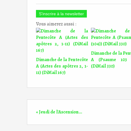
S'inscrire à la newsletter
Vous aimerez aussi :
Dimanche de la Pen
Dimanche de la Pentecôte
A (Psaume 103 (
A (Actes des apôtres 2, 1-
(DiMail 330)
11) (DiMail 167)
« Jeudi de l'Ascension...