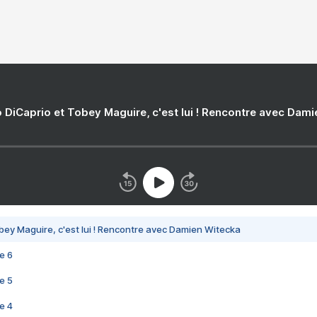
 DiCaprio et Tobey Maguire, c'est lui ! Rencontre avec Dam
bey Maguire, c'est lui ! Rencontre avec Damien Witecka
e 6
e 5
e 4