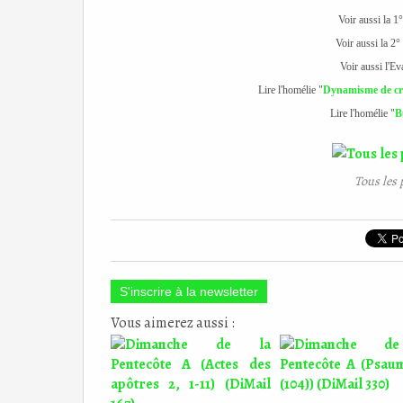
Voir aussi la 1°
Voir aussi la 2°
Voir aussi l'Ev
Lire l'homélie "
Dynamisme de cro
Lire l'homélie "
B
Tous les 
S'inscrire à la newsletter
Vous aimerez aussi :