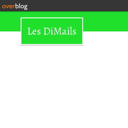
Les DiMails