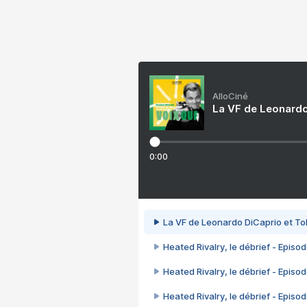
AlloCiné
La VF de Leonardo
0:00
La VF de Leonardo DiCaprio et To
Heated Rivalry, le débrief - Episod
Heated Rivalry, le débrief - Episod
Heated Rivalry, le débrief - Episod