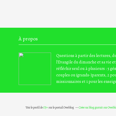
À propos
Questions à partir des lectures, 
l'Evangile du dimanche et sa vie et
réfléchir seul ou à plusieurs : 5 gé
couples ou (grands-)parents, 2 pou
missionnaires et 1 pour les enseig
Voir le profil de
OJ+
sur le portail Overblog
Créer un blog gratuit sur Overbl