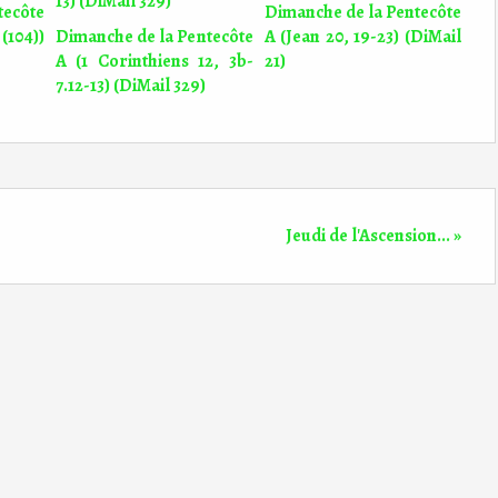
tecôte
Dimanche de la Pentecôte
104))
Dimanche de la Pentecôte
A (Jean 20, 19-23) (DiMail
A (1 Corinthiens 12, 3b-
21)
7.12-13) (DiMail 329)
Jeudi de l'Ascension... »