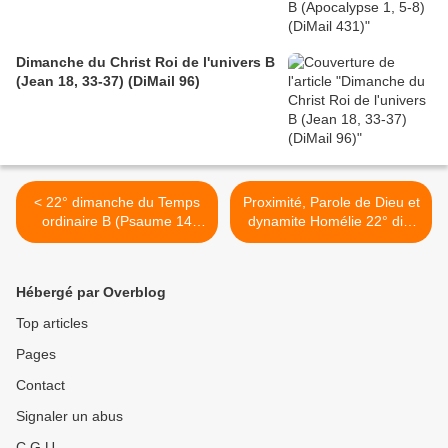
Dimanche du Christ Roi de l'univers B
(Jean 18, 33-37) (DiMail 96)
< 22° dimanche du Temps
Proximité, Parole de Dieu et
ordinaire B (Psaume 14
dynamite Homélie 22° dim
(15)) (DiMail 594)
TO B (1.09.2024) >
Hébergé par Overblog
Top articles
Pages
Contact
Signaler un abus
C.G.U.