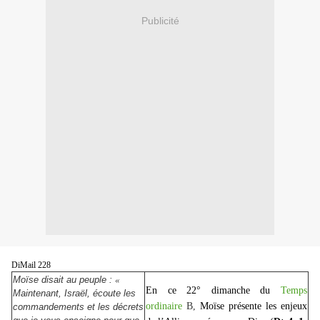
Publicité
DiMail 228
Moïse disait au peuple :
«
En ce 22° dimanche du
Temps
Maintenant, Israël, écoute les
ordinaire
B,
Moïse présente les enjeux
commandements et les décrets