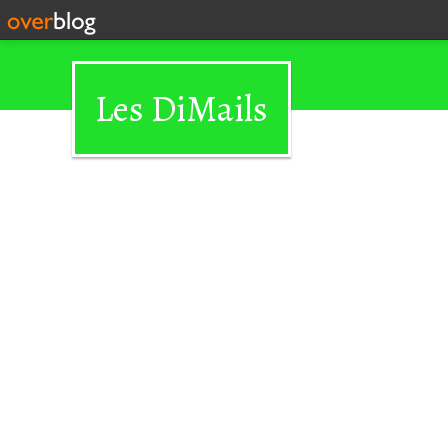
Les DiMails