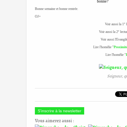
bonne
?
Bonne semaine et bonne rentrée.
OJ+
Voir aussi la 1° 
Voir aussi la 2° lect
Voir aussi l'Evangi
Lire l'homélie "
Proximité
Lire l'homélie "
Seigneur, qu
S'inscrire à la newsletter
Vous aimerez aussi :