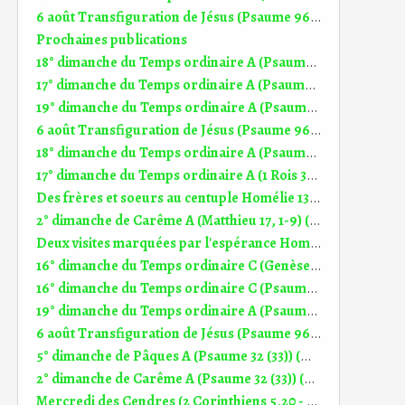
6 août Transfiguration de Jésus (Psaume 96 (97)) (DiMail 646)
Prochaines publications
18° dimanche du Temps ordinaire A (Psaume 144 (145)) (DiMail 538)
17° dimanche du Temps ordinaire A (Psaume 118 (119)) (DiMail 537)
19° dimanche du Temps ordinaire A (Psaume 84 (85)) (DiMail 539)
6 août Transfiguration de Jésus (Psaume 96 (97)) (DiMail 646)
18° dimanche du Temps ordinaire A (Psaume 144 (145)) (DiMail 538)
17° dimanche du Temps ordinaire A (1 Rois 3, 5.7-12) (Dimail 342)
Des frères et soeurs au centuple Homélie 13° dim TO A (27-28.06.2026)
2° dimanche de Carême A (Matthieu 17, 1-9) (DiMail 9)
Deux visites marquées par l'espérance Homélie 16° dim TO C (20.07.2025)
16° dimanche du Temps ordinaire C (Genèse 18, 1-10a) (DiMail 278)
16° dimanche du Temps ordinaire C (Psaume 14 (15)) (DiMail 594)
19° dimanche du Temps ordinaire A (Psaume 84 (85)) (DiMail 539)
6 août Transfiguration de Jésus (Psaume 96 (97)) (DiMail 646)
5° dimanche de Pâques A (Psaume 32 (33)) (DiMail 527)
2° dimanche de Carême A (Psaume 32 (33)) (DiMail 518)
Mercredi des Cendres (2 Corinthiens 5,20 - 6,2) (DiMail 388)