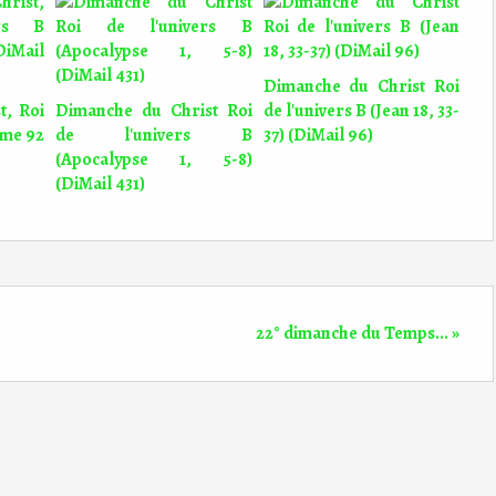
Dimanche du Christ Roi
t, Roi
Dimanche du Christ Roi
de l'univers B (Jean 18, 33-
ume 92
de l'univers B
37) (DiMail 96)
(Apocalypse 1, 5-8)
(DiMail 431)
22° dimanche du Temps... »