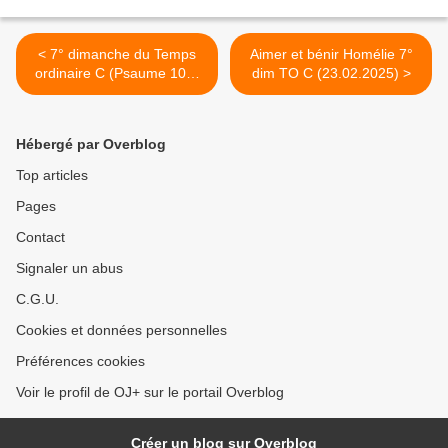
< 7° dimanche du Temps
Aimer et bénir Homélie 7°
ordinaire C (Psaume 102)
dim TO C (23.02.2025) >
(DiMail 656)
Hébergé par Overblog
Top articles
Pages
Contact
Signaler un abus
C.G.U.
Cookies et données personnelles
Préférences cookies
Voir le profil de OJ+ sur le portail Overblog
Créer un blog sur Overblog