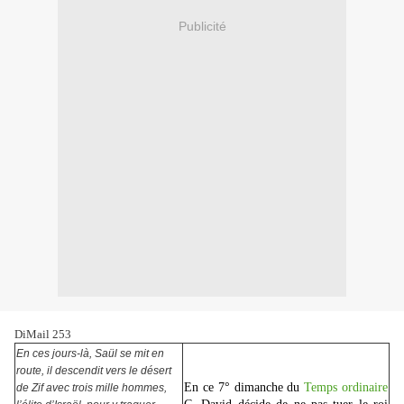
Publicité
DiMail 253
En ces jours-là, Saül se mit en
route, il descendit vers le désert
En ce 7° dimanche du
Temps ordinaire
de Zif avec trois mille hommes,