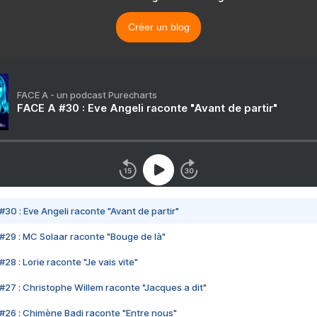
Créer un blog
FACE A - un podcast Purecharts
FACE A #30 : Eve Angeli raconte "Avant de partir"
#30 : Eve Angeli raconte "Avant de partir"
#29 : MC Solaar raconte "Bouge de là"
28 : Lorie raconte "Je vais vite"
#27 : Christophe Willem raconte "Jacques a dit"
#26 : Chimène Badi raconte "Entre nous"