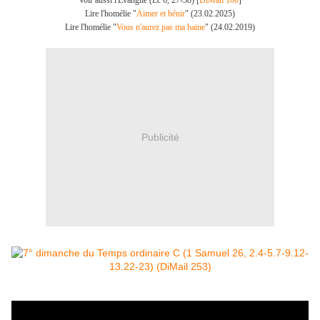
Voir aussi l'Evangile (Lc 6, 27-38) [
DiMail 108
]
Lire l'homélie "
Aimer et bénir
" (23.02.2025)
Lire l'homélie "
Vous n'aurez pas ma haine
" (24.02.2019)
Publicité