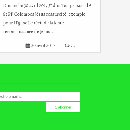
Dimanche 30 avril 2017 3° dim Temps pascal A
St PP Colombes Jésus ressuscité, exemple
pour l'Eglise Le récit de la lente
reconnaissance de Jésus...

30 avril 2017

…