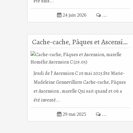
été unis...

24 juin 2026

…
Cache-cache, Pâques et Ascension, marelle Homélie Ascension C (29.05)
Jeudi de l’ Ascension C 29 mai 2025 Ste Marie-
Madeleine Gennevilliers Cache-cache, Pâques
et Ascension , marelle Qui sait quand et où a
été inventé...

29 mai 2025

…