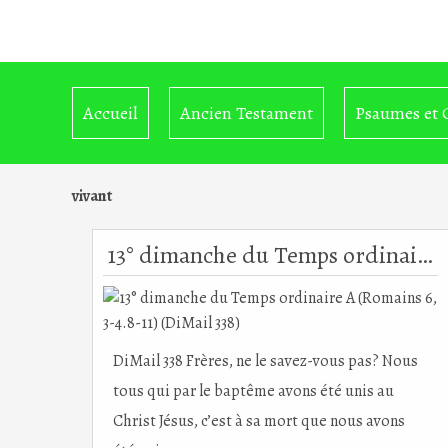
Accueil
Ancien Testament
Psaumes et 
vivant
13° dimanche du Temps ordinaire A (Romains 6, 3-4.8-11) (DiMail 338)
DiMail 338 Frères, ne le savez-vous pas? Nous
tous qui par le baptême avons été unis au
Christ Jésus, c’est à sa mort que nous avons