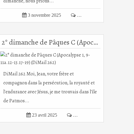
dimanche, nous prions...

3 novembre 2025

…
2° dimanche de Pâques C (Apocalypse 1, 9-11a.12-13.17-19) (DiMail 262)
DiMail 262 Moi, Jean, votre frère et
compagnon dans la persécution, la royauté et
l'endurance avec Jésus, je me trouvais dans l'île
de Patmos...

23 avril 2025

…