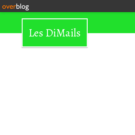
Les DiMails