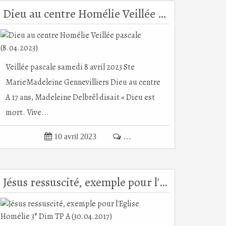
Dieu au centre Homélie Veillée pascale (8.04.2023)
Veillée pascale samedi 8 avril 2023 Ste
MarieMadeleine Gennevilliers Dieu au centre
A 17 ans, Madeleine Delbrêl disait « Dieu est
mort. Vive...

10 avril 2023

…
Jésus ressuscité, exemple pour l'Eglise Homélie 3° Dim TP A (30.04.2017)