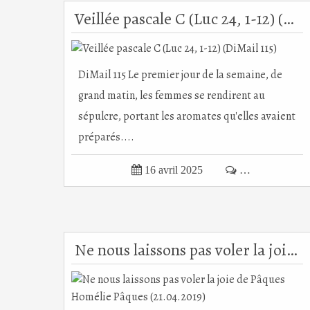
Veillée pascale C (Luc 24, 1-12) (DiMail 115)
DiMail 115 Le premier jour de la semaine, de
grand matin, les femmes se rendirent au
sépulcre, portant les aromates qu'elles avaient
préparés....

16 avril 2025

…
Ne nous laissons pas voler la joie de Pâques Homélie Pâques (21.04.2019)