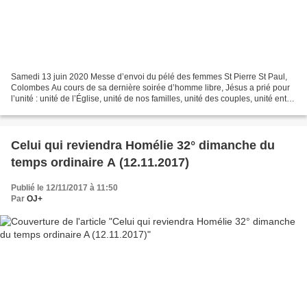
Samedi 13 juin 2020 Messe d’envoi du pélé des femmes St Pierre St Paul,
Colombes Au cours de sa dernière soirée d’homme libre, Jésus a prié pour
l’unité : unité de l’Église, unité de nos familles, unité des couples, unité entre
frères et sœurs, à l’exemple...
Celui qui reviendra Homélie 32° dimanche du
temps ordinaire A (12.11.2017)
Publié le 12/11/2017 à 11:50
Par
OJ+