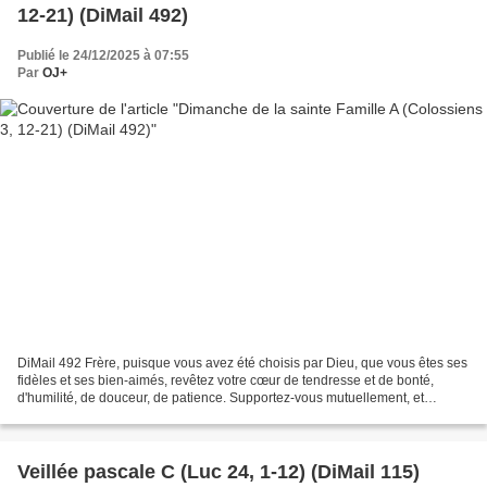
12-21) (DiMail 492)
Publié le 24/12/2025 à 07:55
Par
OJ+
DiMail 492 Frère, puisque vous avez été choisis par Dieu, que vous êtes ses
fidèles et ses bien-aimés, revêtez votre cœur de tendresse et de bonté,
d'humilité, de douceur, de patience. Supportez-vous mutuellement, et
pardonnez si vous avez des reproches...
Veillée pascale C (Luc 24, 1-12) (DiMail 115)