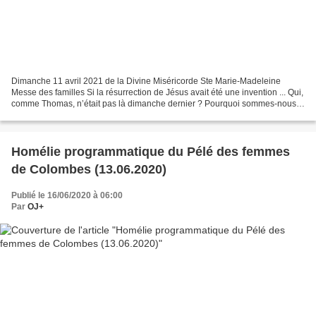
Dimanche 11 avril 2021 de la Divine Miséricorde Ste Marie-Madeleine
Messe des familles Si la résurrection de Jésus avait été une invention ... Qui,
comme Thomas, n’était pas là dimanche dernier ? Pourquoi sommes-nous
là ? Nous croyons en Jésus que Dieu...
Homélie programmatique du Pélé des femmes
de Colombes (13.06.2020)
Publié le 16/06/2020 à 06:00
Par
OJ+