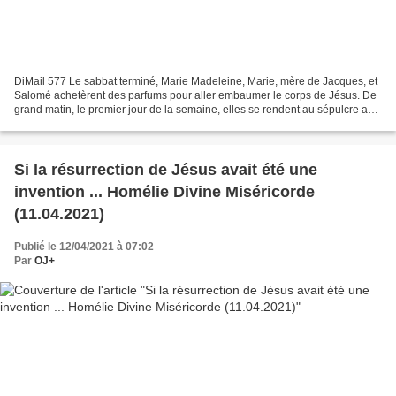
DiMail 577 Le sabbat terminé, Marie Madeleine, Marie, mère de Jacques, et
Salomé achetèrent des parfums pour aller embaumer le corps de Jésus. De
grand matin, le premier jour de la semaine, elles se rendent au sépulcre au
lever du soleil. Elles se disaient...
Si la résurrection de Jésus avait été une
invention ... Homélie Divine Miséricorde
(11.04.2021)
Publié le 12/04/2021 à 07:02
Par
OJ+