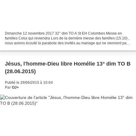
Dimanche 12 novembre 2017 32° dim TO A St EH Colombes Messe en
familles Celui qui reviendra Lors de la dernière messe des familles (15.10) ,
nous avions écouté la parabole des invités au mariage qui ne viennent pas
et l'invitation de ceux qui ne l'étaient...
Jésus, l'homme-Dieu libre Homélie 13° dim TO B
(28.06.2015)
Publié le 29/06/2015 à 10:04
Par
OJ+