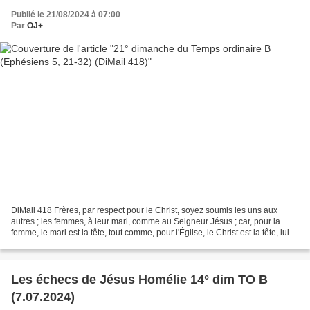
Publié le 21/08/2024 à 07:00
Par
OJ+
DiMail 418 Frères, par respect pour le Christ, soyez soumis les uns aux
autres ; les femmes, à leur mari, comme au Seigneur Jésus ; car, pour la
femme, le mari est la tête, tout comme, pour l'Église, le Christ est la tête, lui
qui est le Sauveur de son...
Les échecs de Jésus Homélie 14° dim TO B
(7.07.2024)