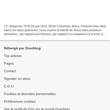
13° dimanche TO B 28 juin 2015 SESH Colombes Jésus, l'homme-Dieu libre
Dans ces deux guérisons, nous voyons la liberté de Jésus dans plusieurs
domaines : par rapport aux femmes, par rapport à la maladie et à la mort, par
rapport à la loi, et par rapport...
Hébergé par Overblog
Top articles
Pages
Contact
Signaler un abus
C.G.U.
Cookies et données personnelles
Préférences cookies
Voir le profil de OJ+ sur le portail Overblog