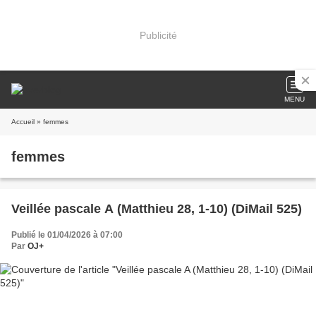
Publicité
MENU
Accueil
» femmes
femmes
Veillée pascale A (Matthieu 28, 1-10) (DiMail 525)
Publié le 01/04/2026 à 07:00
Par
OJ+