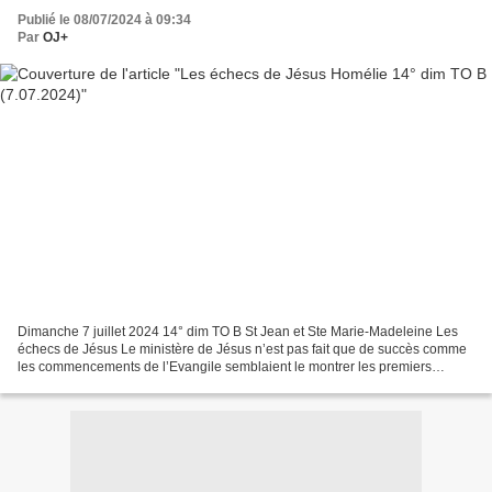
Publié le 08/07/2024 à 09:34
Par
OJ+
Dimanche 7 juillet 2024 14° dim TO B St Jean et Ste Marie-Madeleine Les
échecs de Jésus Le ministère de Jésus n’est pas fait que de succès comme
les commencements de l’Evangile semblaient le montrer les premiers
chapitres dont les 3 du chapitre 5 : l’exorcisme...