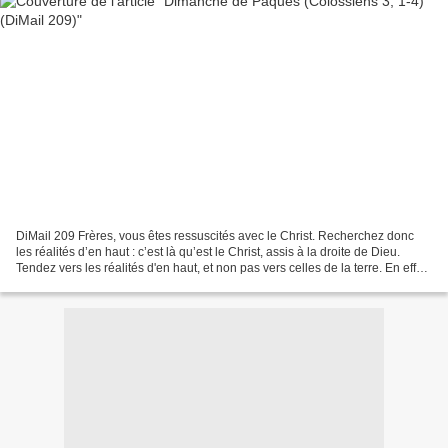
DiMail 209 Frères, vous êtes ressuscités avec le Christ. Recherchez donc
les réalités d’en haut : c’est là qu’est le Christ, assis à la droite de Dieu.
Tendez vers les réalités d'en haut, et non pas vers celles de la terre. En effet,
vous êtes morts avec...