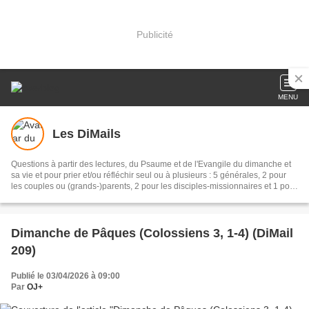
Publicité
MENU
Les DiMails
Questions à partir des lectures, du Psaume et de l'Evangile du dimanche et
sa vie et pour prier et/ou réfléchir seul ou à plusieurs : 5 générales, 2 pour
les couples ou (grands-)parents, 2 pour les disciples-missionnaires et 1 pour
les enseignants
Dimanche de Pâques (Colossiens 3, 1-4) (DiMail
209)
Publié le 03/04/2026 à 09:00
Par
OJ+