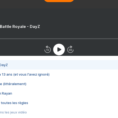
 Battle Royale - DayZ
 DayZ
 a 13 ans (et vous l'avez ignoré)
e (littéralement)
im Rayan
 toutes les règles
s les jeux vidéo