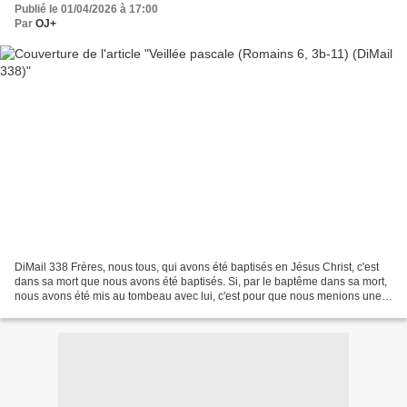
Publié le 01/04/2026 à 17:00
Par
OJ+
DiMail 338 Frères, nous tous, qui avons été baptisés en Jésus Christ, c'est
dans sa mort que nous avons été baptisés. Si, par le baptême dans sa mort,
nous avons été mis au tombeau avec lui, c'est pour que nous menions une
vie nouvelle, nous aussi, de...