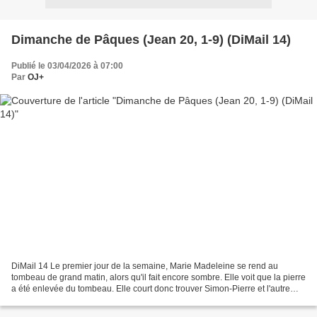
Dimanche de Pâques (Jean 20, 1-9) (DiMail 14)
Publié le 03/04/2026 à 07:00
Par
OJ+
DiMail 14 Le premier jour de la semaine, Marie Madeleine se rend au
tombeau de grand matin, alors qu'il fait encore sombre. Elle voit que la pierre
a été enlevée du tombeau. Elle court donc trouver Simon-Pierre et l'autre
disciple, celui que Jésus aimait,...