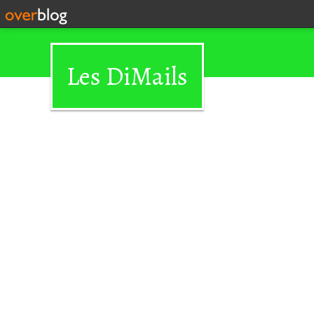
Les DiMails