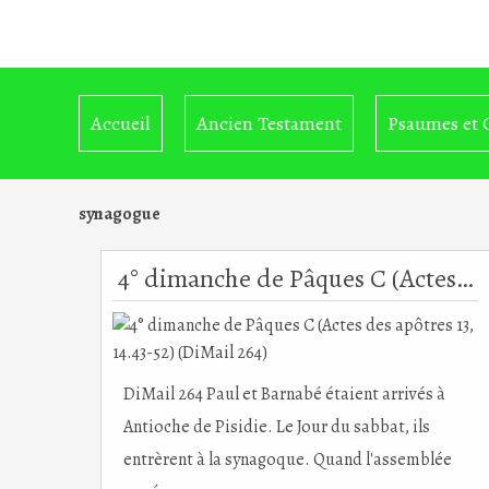
Accueil
Ancien Testament
Psaumes et 
synagogue
4° dimanche de Pâques C (Actes des apôtres 13, 14.43-52) (DiMail 264)
DiMail 264 Paul et Barnabé étaient arrivés à
Antioche de Pisidie. Le Jour du sabbat, ils
entrèrent à la synagoque. Quand l'assemblée