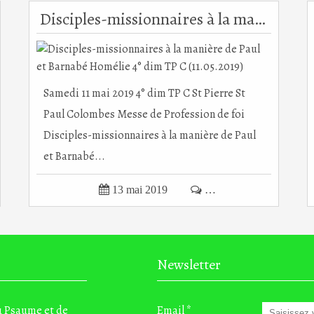
Disciples-missionnaires à la manière de Paul et Barnabé Homélie 4° dim TP C (11.05.2019)
Samedi 11 mai 2019 4° dim TP C St Pierre St
Paul Colombes Messe de Profession de foi
Disciples-missionnaires à la manière de Paul
et Barnabé...

13 mai 2019

…
Newsletter
du Psaume et de
Email