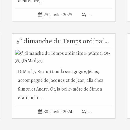
d'entendre,...

25 janvier 2025

…
5° dimanche du Temps ordinaire B (Marc 1, 29-39) (DiMail 57)
DiMail 57 En quittant la synagogue, Jésus,
accompagné de Jacques et de Jean, alla chez
Simon et André. Or, la belle-mère de Simon
était au lit...

30 janvier 2024

…