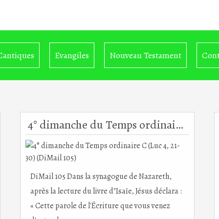
Cantiques
Evangiles
Nouveau Testament
Cont
4° dimanche du Temps ordinaire C (Luc 4, 21-30) (DiMail 105)
DiMail 105 Dans la synagogue de Nazareth,
après la lecture du livre d"Isaïe, Jésus déclara :
« Cette parole de l'Écriture que vous venez