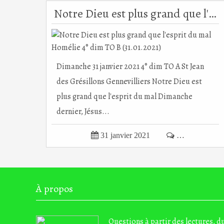
Notre Dieu est plus grand que l'esprit du mal Homélie 4° dim TO B (31.01.2021)
Dimanche 31 janvier 2021 4° dim TO A St Jean
des Grésillons Gennevilliers Notre Dieu est
plus grand que l'esprit du mal Dimanche
dernier, Jésus...

31 janvier 2021

…
À propos
Questions à partir des lectures, 