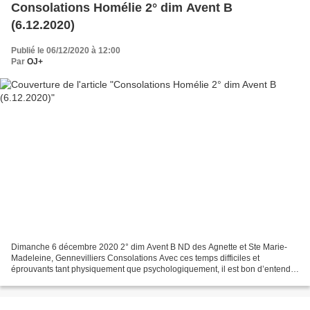
Consolations Homélie 2° dim Avent B
(6.12.2020)
Publié le 06/12/2020 à 12:00
Par
OJ+
Dimanche 6 décembre 2020 2° dim Avent B ND des Agnette et Ste Marie-
Madeleine, Gennevilliers Consolations Avec ces temps difficiles et
éprouvants tant physiquement que psychologiquement, il est bon d’entendre
des paroles de consolation, d’encouragement...