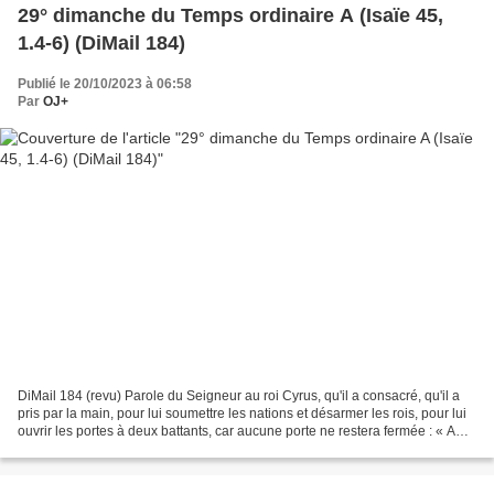
29° dimanche du Temps ordinaire A (Isaïe 45,
1.4-6) (DiMail 184)
Publié le 20/10/2023 à 06:58
Par
OJ+
DiMail 184 (revu) Parole du Seigneur au roi Cyrus, qu'il a consacré, qu'il a
pris par la main, pour lui soumettre les nations et désarmer les rois, pour lui
ouvrir les portes à deux battants, car aucune porte ne restera fermée : « A
cause de mon serviteur...