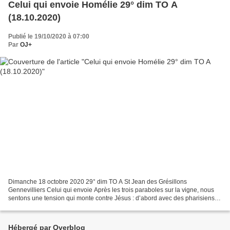
Celui qui envoie Homélie 29° dim TO A
(18.10.2020)
Publié le 19/10/2020 à 07:00
Par
OJ+
Dimanche 18 octobre 2020 29° dim TO A St Jean des Grésillons
Gennevilliers Celui qui envoie Après les trois paraboles sur la vigne, nous
sentons une tension qui monte contre Jésus : d’abord avec des pharisiens
l’interrogeant sur la question de l’impôt...
Hébergé par Overblog