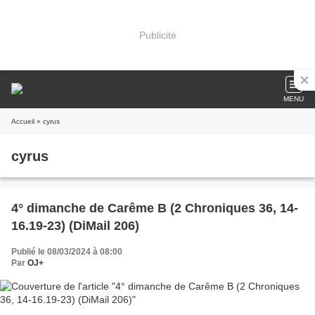
Publicité
MENU
Accueil
» cyrus
cyrus
4° dimanche de Carême B (2 Chroniques 36, 14-
16.19-23) (DiMail 206)
Publié le 08/03/2024 à 08:00
Par
OJ+