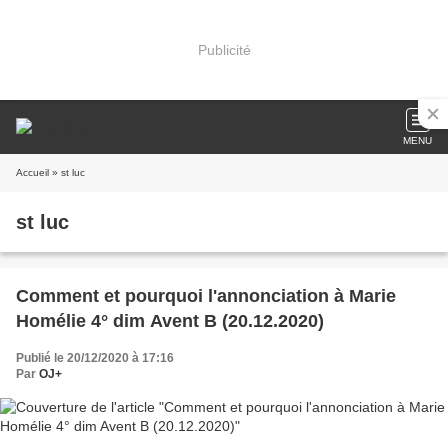
Publicité
MENU
Accueil
» st luc
st luc
Comment et pourquoi l'annonciation à Marie
Homélie 4° dim Avent B (20.12.2020)
Publié le 20/12/2020 à 17:16
Par
OJ+