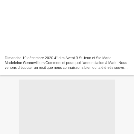
Dimanche 19 décembre 2020 4° dim Avent B St Jean et Ste Marie-
Madeleine Gennevilliers Comment et pourquoi l'annonciation à Marie Nous
venons d’écouter un récit que nous connaissons bien qui a été très souvent
peint dans des tableaux, avec des détails...