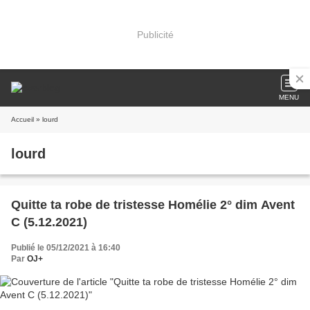
Publicité
MENU
Accueil
» lourd
lourd
Quitte ta robe de tristesse Homélie 2° dim Avent
C (5.12.2021)
Publié le 05/12/2021 à 16:40
Par
OJ+