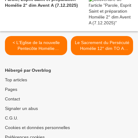
Homélie 2° dim Avent A (7.12.2025)
< L'Eglise de la nouvelle
Le Sacrement du Persécuté
Pentecôte Homélie
Homélie 12° dim TO A
Pentecôte (28.05.2023)
(25.06.2023) >
Hébergé par Overblog
Top articles
Pages
Contact
Signaler un abus
C.G.U.
Cookies et données personnelles
Préférences cookies