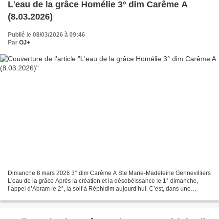
L'eau de la grâce Homélie 3° dim Carême A
(8.03.2026)
Publié le 08/03/2026 à 09:46
Par
OJ+
Dimanche 8 mars 2026 3° dim Carême A Ste Marie-Madeleine Gennevilliers
L'eau de la grâce Après la création et la désobéissance le 1° dimanche,
l’appel d’Abram le 2°, la soif à Réphidim aujourd’hui. C’est, dans une
épreuve, un temps de crise et de difficultés,...