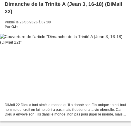
Dimanche de la Trinité A (Jean 3, 16-18) (DiMail
22)
Publié le 26/05/2026 à 07:00
Par
OJ+
DiMail 22 Dieu a tant aimé le monde qu'il a donné son Fils unique : ainsi tout
homme qui croit en lui ne périra pas, mais il obtiendra la vie éternelle. Car
Dieu a envoyé son Fils dans le monde, non pas pour juger le monde, mais
pour que, par lui, le...