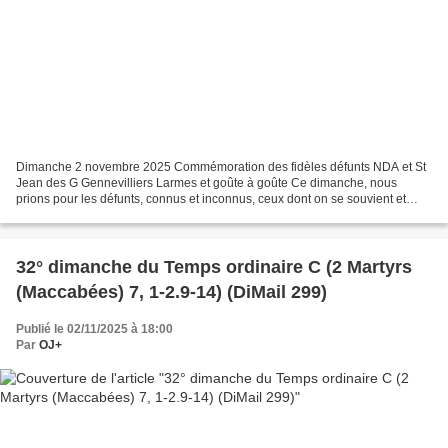
Dimanche 2 novembre 2025 Commémoration des fidèles défunts NDA et St
Jean des G Gennevilliers Larmes et goûte à goûte Ce dimanche, nous
prions pour les défunts, connus et inconnus, ceux dont on se souvient et
ceux pour lesquels personne ne prie. Ceux...
32° dimanche du Temps ordinaire C (2 Martyrs
(Maccabées) 7, 1-2.9-14) (DiMail 299)
Publié le 02/11/2025 à 18:00
Par
OJ+