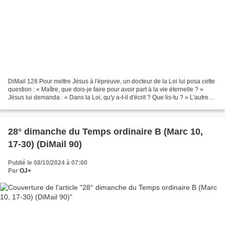
DiMail 128 Pour mettre Jésus à l'épreuve, un docteur de la Loi lui posa cette
question : « Maître, que dois-je faire pour avoir part à la vie éternelle ? »
Jésus lui demanda : « Dans la Loi, qu'y a-t-il d'écrit ? Que lis-tu ? » L'autre
répondit : « Tu...
28° dimanche du Temps ordinaire B (Marc 10,
17-30) (DiMail 90)
Publié le 08/10/2024 à 07:00
Par
OJ+