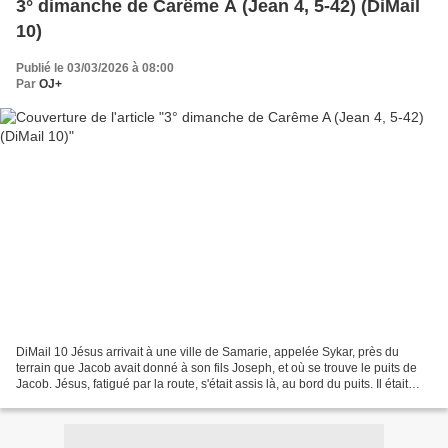
3° dimanche de Carême A (Jean 4, 5-42) (DiMail
10)
Publié le 03/03/2026 à 08:00
Par
OJ+
DiMail 10 Jésus arrivait à une ville de Samarie, appelée Sykar, près du
terrain que Jacob avait donné à son fils Joseph, et où se trouve le puits de
Jacob. Jésus, fatigué par la route, s'était assis là, au bord du puits. Il était
environ midi. Arrive...