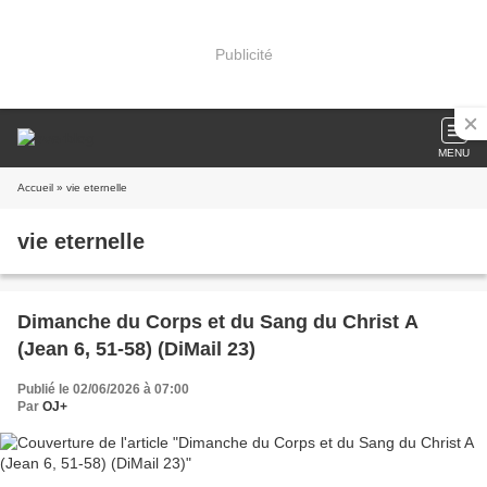
Publicité
MENU
Accueil
» vie eternelle
vie eternelle
Dimanche du Corps et du Sang du Christ A
(Jean 6, 51-58) (DiMail 23)
Publié le 02/06/2026 à 07:00
Par
OJ+