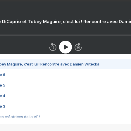
 DiCaprio et Tobey Maguire, c'est lui ! Rencontre avec Dam
bey Maguire, c'est lui ! Rencontre avec Damien Witecka
e 6
e 5
e 4
e 3
s créatrices de la VF !
e 2