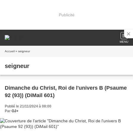
Publicité
MENU
Accueil
» seigneur
seigneur
Dimanche du Christ, Roi de l'univers B (Psaume
92 (93)) (DiMail 601)
Publié le 21/11/2024 à 08:00
Par
OJ+