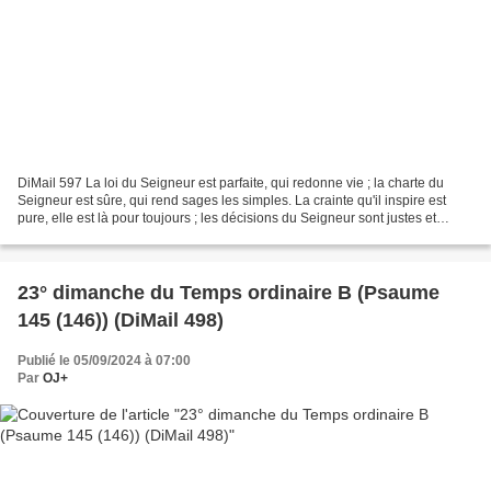
DiMail 597 La loi du Seigneur est parfaite, qui redonne vie ; la charte du
Seigneur est sûre, qui rend sages les simples. La crainte qu'il inspire est
pure, elle est là pour toujours ; les décisions du Seigneur sont justes et
vraiment équitables. Aussi...
23° dimanche du Temps ordinaire B (Psaume
145 (146)) (DiMail 498)
Publié le 05/09/2024 à 07:00
Par
OJ+