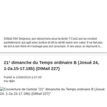
DiMail 594 Seigneur, qui séjournera sous ta tente ? Celui qui se conduit
parfaitement, qui agit avec justice et dit la vérité selon son cœur. Il ne fait pas
de tort à son frère et n'outrage pas son prochain. À ses yeux, le réprouvé est
méprisable mais...
21° dimanche du Temps ordinaire B (Josué 24,
1-2a.15-17.18b) (DiMail 227)
Publié le 23/08/2024 à 07:00
Par
OJ+