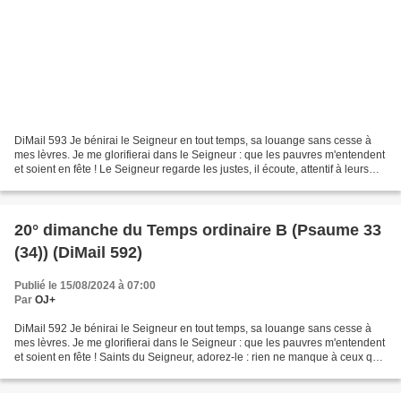
DiMail 593 Je bénirai le Seigneur en tout temps, sa louange sans cesse à
mes lèvres. Je me glorifierai dans le Seigneur : que les pauvres m'entendent
et soient en fête ! Le Seigneur regarde les justes, il écoute, attentif à leurs
cris. Le Seigneur affronte...
20° dimanche du Temps ordinaire B (Psaume 33
(34)) (DiMail 592)
Publié le 15/08/2024 à 07:00
Par
OJ+
DiMail 592 Je bénirai le Seigneur en tout temps, sa louange sans cesse à
mes lèvres. Je me glorifierai dans le Seigneur : que les pauvres m'entendent
et soient en fête ! Saints du Seigneur, adorez-le : rien ne manque à ceux qui
le craignent. Des riches...