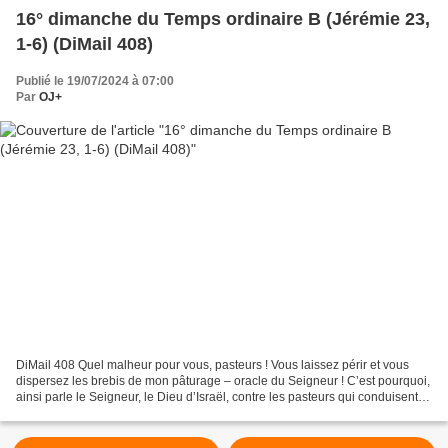
16° dimanche du Temps ordinaire B (Jérémie 23,
1-6) (DiMail 408)
Publié le 19/07/2024 à 07:00
Par
OJ+
DiMail 408 Quel malheur pour vous, pasteurs ! Vous laissez périr et vous
dispersez les brebis de mon pâturage – oracle du Seigneur ! C’est pourquoi,
ainsi parle le Seigneur, le Dieu d’Israël, contre les pasteurs qui conduisent
mon peuple : Vous avez dispersé...