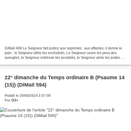
DiMail 498 Le Seigneur fait justice aux opprimés ; aux affamés, il donne le
pain ; le Seigneur délie les enchaînés. Le Seigneur ouvre les yeux des
aveugles, le Seigneur redresse les accablés, le Seigneur aime les justes. Le
Seigneur protège l'étranger....
22° dimanche du Temps ordinaire B (Psaume 14
(15)) (DiMail 594)
Publié le 29/08/2024 à 07:00
Par
OJ+