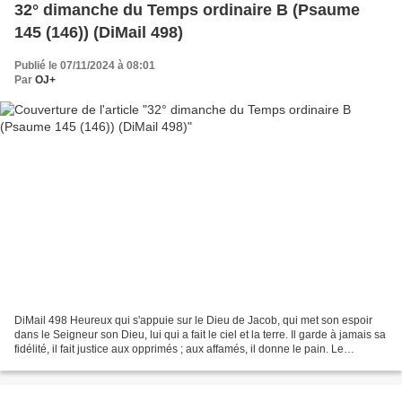
32° dimanche du Temps ordinaire B (Psaume
145 (146)) (DiMail 498)
Publié le 07/11/2024 à 08:01
Par
OJ+
DiMail 498 Heureux qui s'appuie sur le Dieu de Jacob, qui met son espoir
dans le Seigneur son Dieu, lui qui a fait le ciel et la terre. Il garde à jamais sa
fidélité, il fait justice aux opprimés ; aux affamés, il donne le pain. Le
Seigneur redresse les...