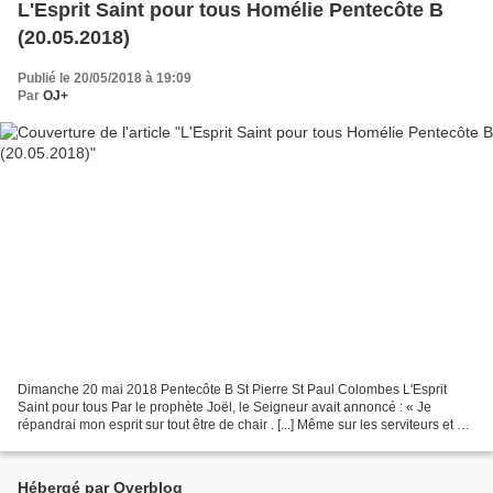
L'Esprit Saint pour tous Homélie Pentecôte B
(20.05.2018)
Publié le 20/05/2018 à 19:09
Par
OJ+
Dimanche 20 mai 2018 Pentecôte B St Pierre St Paul Colombes L'Esprit
Saint pour tous Par le prophète Joël, le Seigneur avait annoncé : « Je
répandrai mon esprit sur tout être de chair . [...] Même sur les serviteurs et sur
les servantes je répandrai mon...
Hébergé par Overblog