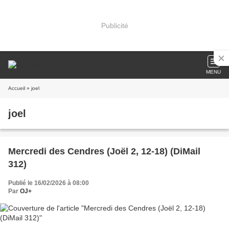
Publicité
MENU
Accueil
» joel
joel
Mercredi des Cendres (Joël 2, 12-18) (DiMail
312)
Publié le 16/02/2026 à 08:00
Par
OJ+