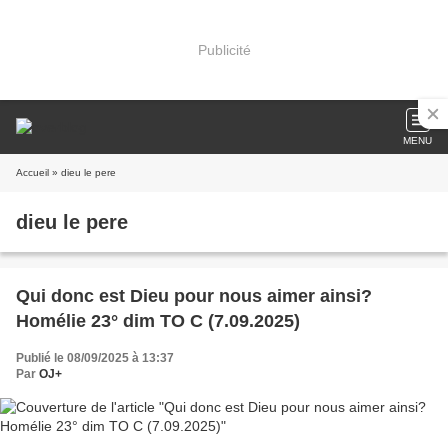
Publicité
MENU
Accueil
» dieu le pere
dieu le pere
Qui donc est Dieu pour nous aimer ainsi?
Homélie 23° dim TO C (7.09.2025)
Publié le 08/09/2025 à 13:37
Par
OJ+