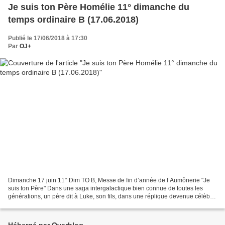
Je suis ton Père Homélie 11° dimanche du
temps ordinaire B (17.06.2018)
Publié le 17/06/2018 à 17:30
Par
OJ+
Dimanche 17 juin 11° Dim TO B, Messe de fin d’année de l’Aumônerie "Je
suis ton Père" Dans une saga intergalactique bien connue de toutes les
générations, un père dit à Luke, son fils, dans une réplique devenue célèbre
: « Je suis ton père ». Vous avez...