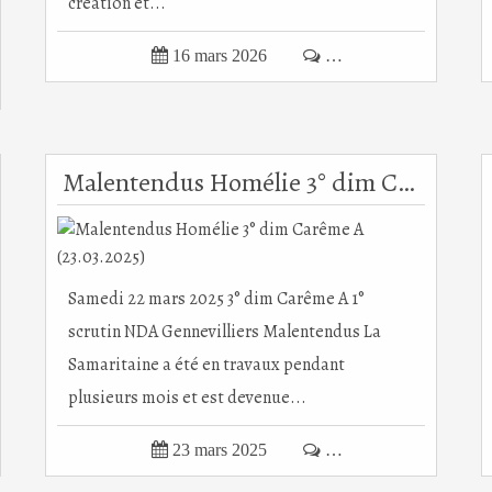
création et...

16 mars 2026

…
Malentendus Homélie 3° dim Carême A (23.03.2025)
Samedi 22 mars 2025 3° dim Carême A 1°
scrutin NDA Gennevilliers Malentendus La
Samaritaine a été en travaux pendant
plusieurs mois et est devenue...

23 mars 2025

…