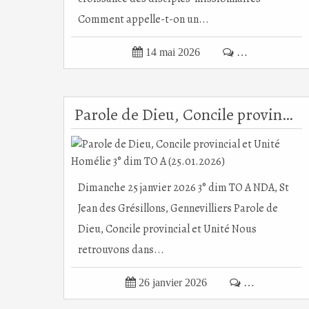
Comment appelle-t-on un...

14 mai 2026

…
Parole de Dieu, Concile provincial et Unité Homélie 3° dim TO A (25.01.2026)
Dimanche 25 janvier 2026 3° dim TO A NDA, St
Jean des Grésillons, Gennevilliers Parole de
Dieu, Concile provincial et Unité Nous
retrouvons dans...

26 janvier 2026

…