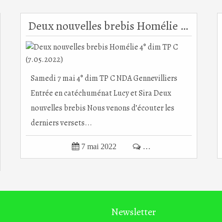
Deux nouvelles brebis Homélie 4° dim TP C (7.05.2022)
Samedi 7 mai 4° dim TP C NDA Gennevilliers
Entrée en catéchuménat Lucy et Sira Deux
nouvelles brebis Nous venons d’écouter les
derniers versets...

7 mai 2022

…
Newsletter