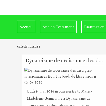
Accueil
Ancien Testament
Psaumes et 
catechumenes
Dynamisme de croissance des disciples-missionnaires Homélie Jeudi de l'Ascension A (14.05.2026)
Jeudi 14 mai 2026 Ascension A S te Marie-
Madeleine Gennevilliers Dynami sme de
croissance des disciples-missionnaires