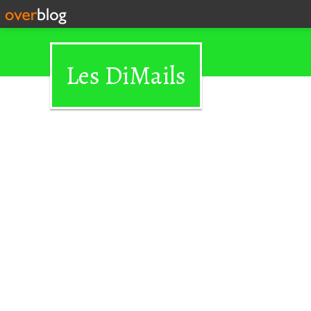
Les DiMails