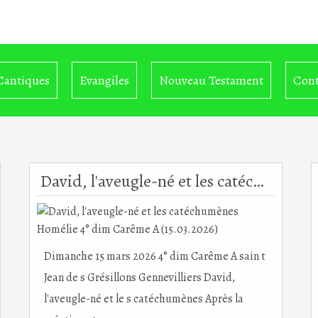
Cantiques
Evangiles
Nouveau Testament
Cont
David, l'aveugle-né et les catéchumènes Homélie 4° dim Carême A (15.03.2026)
Dimanche 15 mars 2026 4° dim Carême A sain t
Jean de s Grésillons Gennevilliers David,
l'aveugle-né et le s catéchumènes Après la