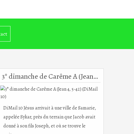
act
3° dimanche de Carême A (Jean 4, 5-42) (DiMail 10)
DiMail 10 Jésus arrivait à une ville de Samarie,
appelée Sykar, près du terrain que Jacob avait
donné à son fils Joseph, et où se trouve le