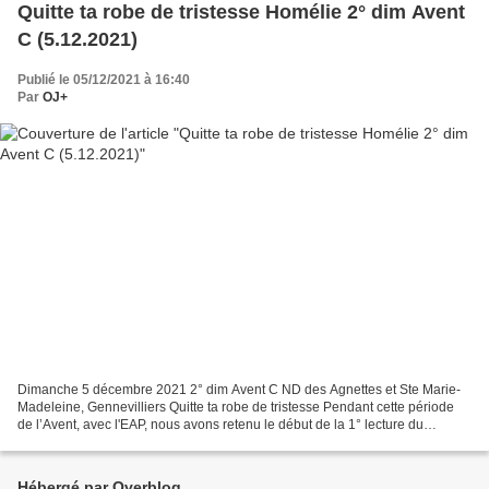
Quitte ta robe de tristesse Homélie 2° dim Avent
C (5.12.2021)
Publié le 05/12/2021 à 16:40
Par
OJ+
Dimanche 5 décembre 2021 2° dim Avent C ND des Agnettes et Ste Marie-
Madeleine, Gennevilliers Quitte ta robe de tristesse Pendant cette période
de l’Avent, avec l'EAP, nous avons retenu le début de la 1° lecture du
prophète Isaïe de la nuit de Noël :...
Hébergé par Overblog