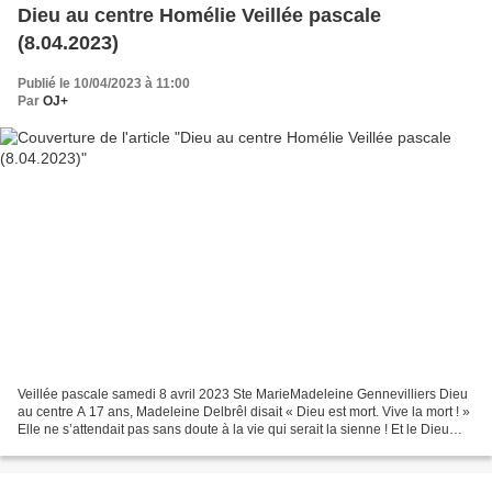
Dieu au centre Homélie Veillée pascale
(8.04.2023)
Publié le 10/04/2023 à 11:00
Par
OJ+
Veillée pascale samedi 8 avril 2023 Ste MarieMadeleine Gennevilliers Dieu
au centre A 17 ans, Madeleine Delbrêl disait « Dieu est mort. Vive la mort ! »
Elle ne s’attendait pas sans doute à la vie qui serait la sienne ! Et le Dieu
dont elle disait la...