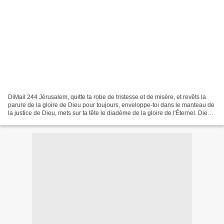
DiMail 244 Jérusalem, quitte ta robe de tristesse et de misère, et revêts la
parure de la gloire de Dieu pour toujours, enveloppe-toi dans le manteau de
la justice de Dieu, mets sur ta tête le diadème de la gloire de l'Éternel. Dieu
va déployer ta splendeur...