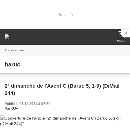
Publicité
MENU
Accueil
» baruc
baruc
2° dimanche de l'Avent C (Baruc 5, 1-9) (DiMail
244)
Publié le 07/12/2024 à 07:59
Par
OJ+