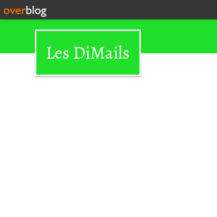
Les DiMails