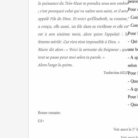
peuve
la puissance du Très-Haut te prendra sous son ombre
Pour
; c'est pourquoi celui qui va naître sera saint, et il sera
- Com
appelé Fils de Dieu. Et voici qu'Élisabeth, ta cousine,
- Com
a conçu, elle aussi, un fils dans sa vieillesse et elle en
est à son sixième mois, alors qu'on l'appelait : 'la
Pour 
femme stérile'. Car rien n'est impossible à Dieu. »
- Qui
Marie dit alors : « Voici la servante du Seigneur ; que
une b
tout se passe pour moi selon ta parole. »
- A q
Alors l'ange la quitta.
selon 
Traduction AELF
Pour 
- Qua
- A qu
Pour 
- Qua
Bonne semaine.
OJ+
Voir aussi la 1° 
Voir aussi 