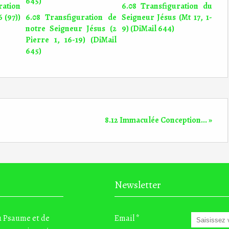
ation
6.08 Transfiguration du
 (97))
6.08 Transfiguration de
Seigneur Jésus (Mt 17, 1-
notre Seigneur Jésus (2
9) (DiMail 644)
Pierre 1, 16-19) (DiMail
645)
8.12 Immaculée Conception... »
Newsletter
du Psaume et de
Email