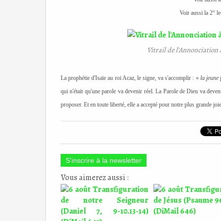
Voir aussi la 2° l
Vitrail de l'Annonciation 
La prophétie d'Isaïe au roi Acaz, le signe, va s'accomplir : «
la jeune 
qui n'était qu'une parole va devenir réel. La Parole de Dieu va dev
proposer. Et en toute liberté, elle a accepté pour notre plus grande joie
S'inscrire à la newsletter
Vous aimerez aussi :