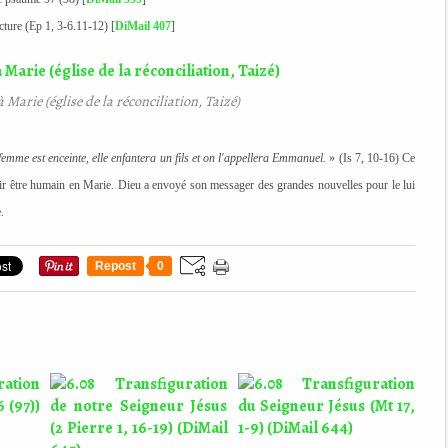
ecture (Ep 1, 3-6.11-12) [
DiMail 407
]
à Marie (église de la réconciliation, Taizé)
femme est enceinte, elle enfantera un fils et on l'appellera Emmanuel.
» (Is 7, 10-16) Ce
enir être humain en Marie. Dieu a envoyé son messager des grandes nouvelles pour le lui
.
Repost
0