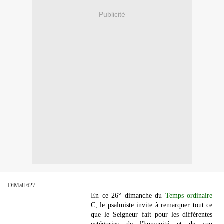
Publicité
DiMail 627
E
n ce 26° dimanche du
Temps ordinaire
C, le psalmiste invite à remarquer tout ce
que le Seigneur fait pour les différentes