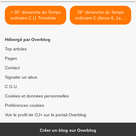
< 26° dimanche du Temps
26° dimanche du Temps
ordinaire C (1 Timothée 6,
ordinaire C (Amos 6, 1a.4-
11-16) (DiMail 479)
7) (DiMail 292) >
Hébergé par Overblog
Top articles
Pages
Contact
Signaler un abus
C.G.U.
Cookies et données personnelles
Préférences cookies
Voir le profil de OJ+ sur le portail Overblog
Créer un blog sur Overblog