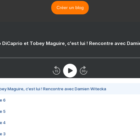
Créer un blog
 DiCaprio et Tobey Maguire, c'est lui ! Rencontre avec Dam
bey Maguire, c'est lui ! Rencontre avec Damien Witecka
e 6
e 5
e 4
e 3