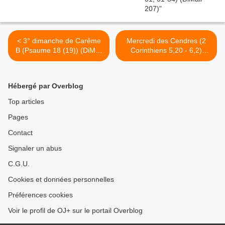
< 3° dimanche de Carême
Mercredi des Cendres (2
B (Psaume 18 (19)) (DiMail
Corinthiens 5,20 - 6,2)
572)
(DiMail 388) >
Hébergé par Overblog
Top articles
Pages
Contact
Signaler un abus
C.G.U.
Cookies et données personnelles
Préférences cookies
Voir le profil de OJ+ sur le portail Overblog