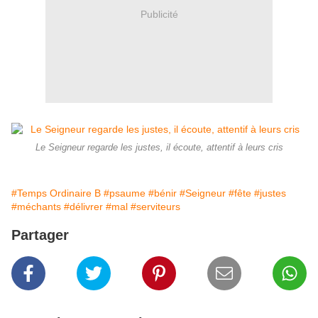
Publicité
Le Seigneur regarde les justes, il écoute, attentif à leurs cris
#Temps Ordinaire B
#psaume
#bénir
#Seigneur
#fête
#justes
#méchants
#délivrer
#mal
#serviteurs
Partager