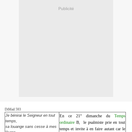
Publicité
DiMail 593
Je bénirai le Seigneur en tout
En ce 21° dimanche du
Temps
temps,
ordinaire
B, le psalmiste prie en tout
sa louange sans cesse à mes
temps et invite à en faire autant car le