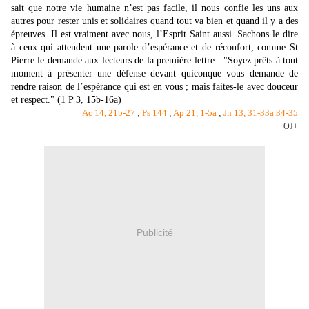
sait que notre vie humaine n’est pas facile, il nous confie les uns aux
autres pour rester unis et solidaires quand tout va bien et quand il y a des
épreuves. Il est vraiment avec nous, l’Esprit Saint aussi. Sachons le dire
à ceux qui attendent une parole d’espérance et de réconfort, comme St
Pierre le demande aux lecteurs de la première lettre : "
Soyez prêts à tout
moment à présenter une défense devant quiconque vous demande de
rendre raison de l’espérance qui est en vous ; mais faites-le avec douceur
et respect." (1 P 3, 15b-16a)
Ac 14, 21b-27
;
Ps 144
;
Ap 21, 1-5a
;
Jn 13, 31-33a.34-35
OJ+
Publicité