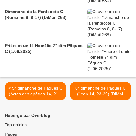
Dimanche de la Pentecôte C
(Romains 8, 8-17) (DiMail 268)
Prière et unité Homélie 7° dim Pâques
C (1.06.2025)
< 5° dimanche de Pâques C
6° dimanche de Pâques C
(Actes des apôtres 14, 21b-
(Jean 14, 23-29) (DiMail
27) (DiMail 265)
120) >
Hébergé par Overblog
Top articles
Pages