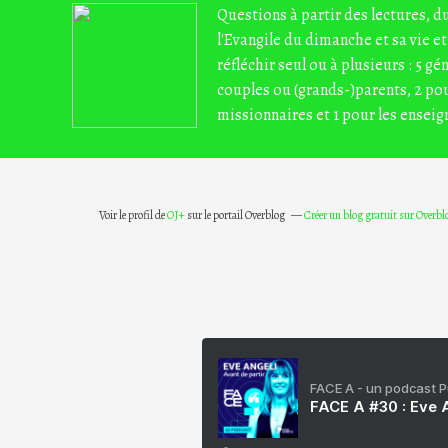
Questions à partir des lectures, 
l'Evangile du dimanche et sa vie et
réfléchir seul ou à plusieurs : 5 gé
couples ou (grands-)parents, 2 pou
missionnaires et 1 pour les enseig
Voir le profil de
OJ+
sur le portail Overblog
Créer un blog gratuit sur Overbl
FACE A - un podcast 
FACE A #30 : Eve A