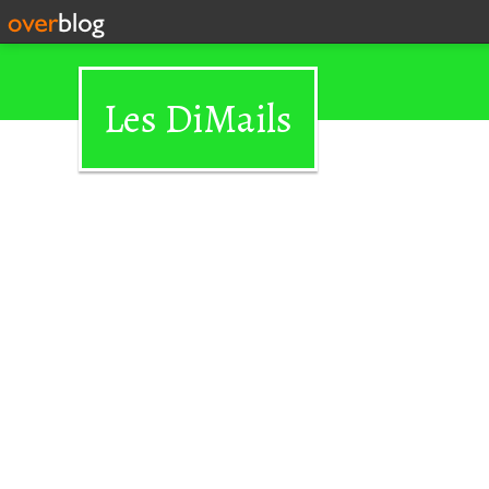
Les DiMails