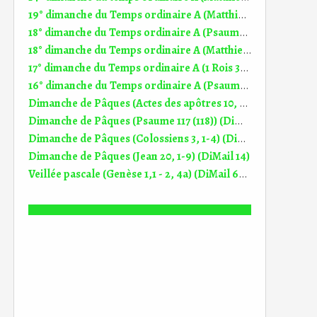
19° dimanche du Temps ordinaire A (Matthieu 14, 22-33) (DiMail 348)
18° dimanche du Temps ordinaire A (Psaume 144 (145)) (DiMail 538)
18° dimanche du Temps ordinaire A (Matthieu 14, 13-21) (DiMail 32)
17° dimanche du Temps ordinaire A (1 Rois 3, 5.7-12) (Dimail 342)
16° dimanche du Temps ordinaire A (Psaume 85 (86)) (DiMail 536)
Dimanche de Pâques (Actes des apôtres 10, 34a.37-43) (DiMail 160)
Dimanche de Pâques (Psaume 117 (118)) (DiMail 321)
Dimanche de Pâques (Colossiens 3, 1-4) (DiMail 209)
Dimanche de Pâques (Jean 20, 1-9) (DiMail 14)
Veillée pascale (Genèse 1,1 - 2, 4a) (DiMail 639)