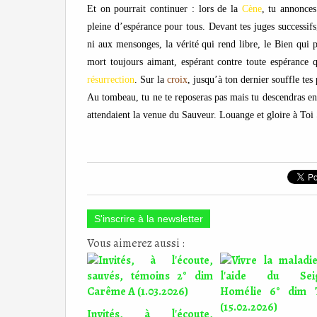
Et on pourrait continuer : lors de la
Cène
, tu annonces
pleine d’espérance pour tous. Devant tes juges successifs
ni aux mensonges, la vérité qui rend libre, le Bien qui 
mort toujours aimant, espérant contre toute espérance 
résurrection
. Sur la
croix
, jusqu’à ton dernier souffle tes
Au tombeau, tu ne te reposeras pas mais tu descendras enc
attendaient la venue du Sauveur. Louange et gloire à Toi 
S'inscrire à la newsletter
Vous aimerez aussi :
Invités, à l'écoute,