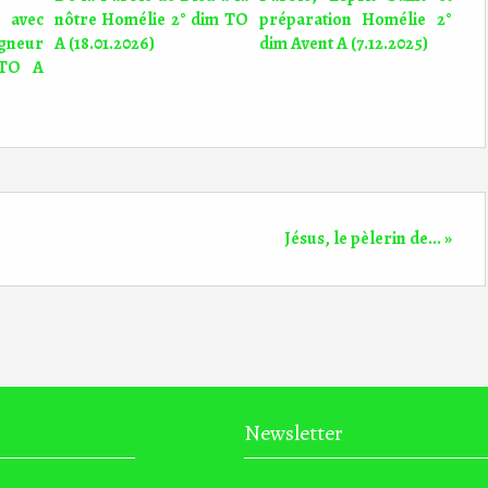
 avec
nôtre Homélie 2° dim TO
préparation Homélie 2°
gneur
A (18.01.2026)
dim Avent A (7.12.2025)
 TO A
Jésus, le pèlerin de... »
Newsletter