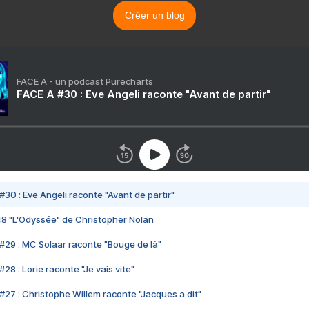
Créer un blog
FACE A - un podcast Purecharts
FACE A #30 : Eve Angeli raconte "Avant de partir"
#30 : Eve Angeli raconte "Avant de partir"
48 "L'Odyssée" de Christopher Nolan
#29 : MC Solaar raconte "Bouge de là"
28 : Lorie raconte "Je vais vite"
#27 : Christophe Willem raconte "Jacques a dit"