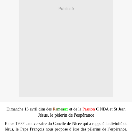
Publicité
Dimanche 13 avril dim des
Ra
mea
ux
et de la
Passion
C NDA et St Jean
Jésus, le pèlerin de l'espérance
En ce 1700° anniversaire du Concile de Nicée qui a rappelé la divinité de
Jésus, le Pape François nous propose d’être des pèlerins de l’espérance.