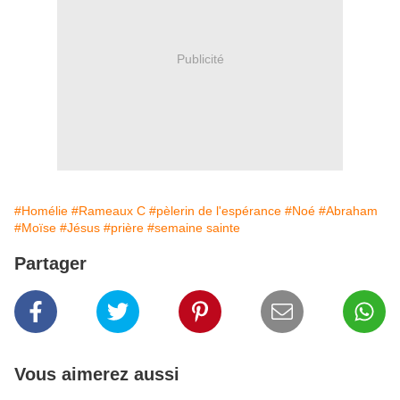
Publicité
#Homélie
#Rameaux C
#pèlerin de l'espérance
#Noé
#Abraham
#Moïse
#Jésus
#prière
#semaine sainte
Partager
Vous aimerez aussi