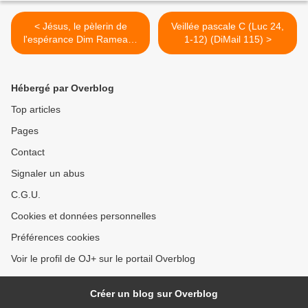
< Jésus, le pèlerin de
Veillée pascale C (Luc 24,
l'espérance Dim Rameaux
1-12) (DiMail 115) >
et Passion C (13.04.2025)
Hébergé par Overblog
Top articles
Pages
Contact
Signaler un abus
C.G.U.
Cookies et données personnelles
Préférences cookies
Voir le profil de OJ+ sur le portail Overblog
Créer un blog sur Overblog